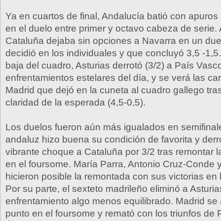
Ya en cuartos de final, Andalucía batió con apuros 
en el duelo entre primer y octavo cabeza de serie. 
Cataluña dejaba sin opciones a Navarra en un due
decidió en los individuales y que concluyó 3,5 -1,5.
baja del cuadro, Asturias derrotó (3/2) a País Vasco
enfrentamientos estelares del día, y se verá las c
Madrid que dejó en la cuneta al cuadro gallego tra
claridad de la esperada (4,5-0,5).
Los duelos fueron aún más igualados en semifinal
andaluz hizo buena su condición de favorita y derr
vibrante choque a Cataluña por 3/2 tras remontar la 
en el foursome. María Parra, Antonio Cruz-Conde 
hicieron posible la remontada con sus victorias en l
Por su parte, el sexteto madrileño eliminó a Asturia
enfrentamiento algo menos equilibrado. Madrid se 
punto en el foursome y remató con los triunfos de 