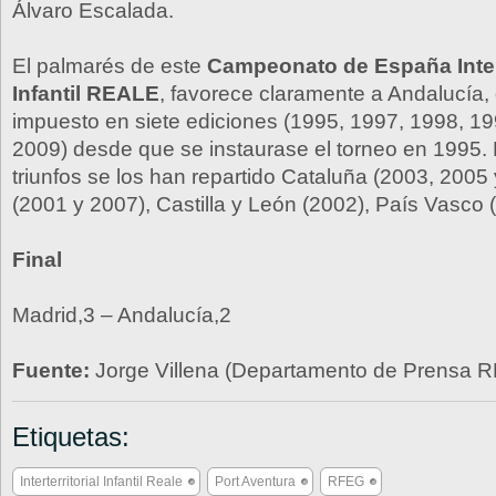
Álvaro Escalada.
El palmarés de este
Campeonato de España Intert
Infantil REALE
, favorece claramente a Andalucía,
impuesto en siete ediciones (1995, 1997, 1998, 1
2009) desde que se instaurase el torneo en 1995. 
triunfos se los han repartido Cataluña (2003, 2005
(2001 y 2007), Castilla y León (2002), País Vasco 
Final
Madrid,3 – Andalucía,2
Fuente:
Jorge Villena (Departamento de Prensa 
Etiquetas:
Interterritorial Infantil Reale
Port Aventura
RFEG