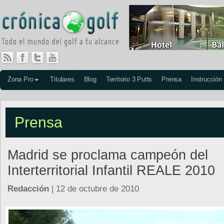
Zona Pro
Titulares
Blog
Territorio 3 Putts
Prensa
Instrucción
Prensa
Madrid se proclama campeón del
Interterritorial Infantil REALE 2010
Redacción
| 12 de octubre de 2010