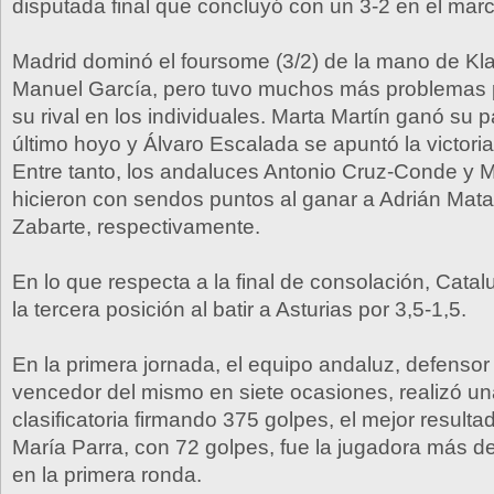
disputada final que concluyó con un 3-2 en el mar
Madrid dominó el foursome (3/2) de la mano de Kl
Manuel García, pero tuvo muchos más problemas 
su rival en los individuales. Marta Martín ganó su p
último hoyo y Álvaro Escalada se apuntó la victoria 
Entre tanto, los andaluces Antonio Cruz-Conde y M
hicieron con sendos puntos al ganar a Adrián Mata
Zabarte, respectivamente.
En lo que respecta a la final de consolación, Cata
la tercera posición al batir a Asturias por 3,5-1,5.
En la primera jornada, el equipo andaluz, defensor d
vencedor del mismo en siete ocasiones, realizó un
clasificatoria firmando 375 golpes, el mejor resulta
María Parra, con 72 golpes, fue la jugadora más d
en la primera ronda.