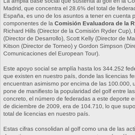
La amplia base social que sustenta al golf en la 
Madrid, que concentra el 28.6% del total de feder
España, es uno de los asuntos a tener en cuenta p
componentes de la
Comisión Evaluadora de la 
Richard Hills (Director de la Comisión Ryder Cup),
(Director de Desarrollo), Scott Kelly (Director de M
Kitson (Director de Torneo) y Gordon Simpson (Dir
Comunicaciones del European Tour).
Este apoyo social se amplía hasta los 344.252 fed
que existen en nuestro país, donde las licencias 
encuentran asimismo por encima de las 100.000, 
pone de manifiesto la popularidad del golf entre la
concreto, el número de federadas a este deporte 
de diciembre de 2009, era de 104.710, lo que sup
total de licencias en nuestro país.
Estas cifras consolidan al golf como una de las ac