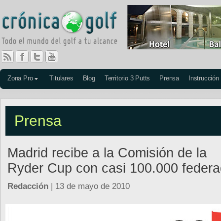
Zona Pro
Titulares
Blog
Territorio 3 Putts
Prensa
Instrucción
Prensa
Madrid recibe a la Comisión de la
Ryder Cup con casi 100.000 feder
Redacción
| 13 de mayo de 2010