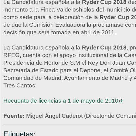
La Candidatura española a la
Ryder Cup 2018
des
momento a la Finca Valdeloshielos del municipio 
como sede para la celebración de la
Ryder Cup 2
de que la Comisión Evaluadora la proclamase co
decisión que será tomada en abril de 2011.
La Candidatura española a la
Ryder Cup 2018
, p
RFEG, cuenta con el apoyo institucional de la Cas
Presidencia de Honor de S.M el Rey Don Juan Carl
Secretaría de Estado para el Deporte, el Comité O
Comunidad de Madrid, Ayuntamiento de Madrid y 
Tres Cantos.
Recuento de licencias a 1 de mayo de 2010
Fuente:
Miguel Ángel Caderot (Director de Comu
Etiquetas: