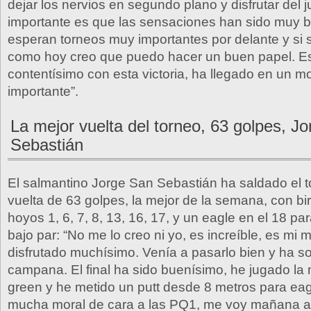
dejar los nervios en segundo plano y disfrutar del
importante es que las sensaciones han sido muy 
esperan torneos muy importantes por delante y si 
como hoy creo que puedo hacer un buen papel. E
contentísimo con esta victoria, ha llegado en un
importante”.
La mejor vuelta del torneo, 63 golpes, J
Sebastián
El salmantino Jorge San Sebastián ha saldado el 
vuelta de 63 golpes, la mejor de la semana, con bir
hoyos 1, 6, 7, 8, 13, 16, 17, y un eagle en el 18 par
bajo par: “No me lo creo ni yo, es increíble, es mi 
disfrutado muchísimo. Venía a pasarlo bien y ha s
campana. El final ha sido buenísimo, he jugado la
green y he metido un putt desde 8 metros para ea
mucha moral de cara a las PQ1, me voy mañana a I