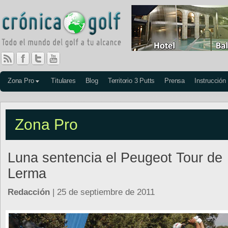
Zona Pro
Titulares
Blog
Territorio 3 Putts
Prensa
Instrucción
Zona Pro
Luna sentencia el Peugeot Tour de
Lerma
Redacción
| 25 de septiembre de 2011