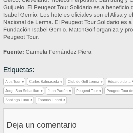
Guijuelo. El Peugeot Tour Solidario es a beneficio
Isabel Gemio. Los hoteles oficiales son el Alisa y e
Nacional de Lerma. El Peugeot Tour Solidario es a 
Fundación Isabel Gemio. MatchGolf organiza y pr
Peugeot Tour.
Fuente:
Carmela Fernández Piera
Etiquetas:
Alps Tour
Carlos Balmaseda
Club de Golf Lerma
Eduardo de la 
Jorge San Sebastián
Juan Parrón
Peugeot Tour
Peugeot Tour d
Santiago Luna
Thomas Linard
Deja un comentario