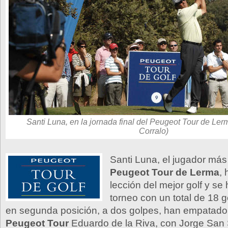
Santi Luna, en la jornada final del Peugeot Tour de Lerm
Corralo)
Santi Luna, el jugador más
Peugeot Tour de Lerma
,
lección del mejor golf y se
torneo con un total de 18 g
en segunda posición, a dos golpes, han empatado e
Peugeot Tour
Eduardo de la Riva, con Jorge San