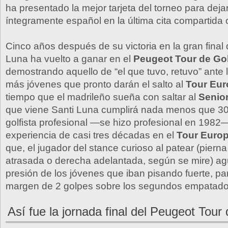
ha presentado la mejor tarjeta del torneo para deja
íntegramente español en la última cita compartida c
Cinco años después de su victoria en la gran final 
Luna ha vuelto a ganar en el
Peugeot Tour de Gol
demostrando aquello de “el que tuvo, retuvo” ante 
más jóvenes que pronto darán el salto al
Tour Eu
tiempo que el madrileño sueña con saltar al
Senio
que viene Santi Luna cumplirá nada menos que 3
golfista profesional —se hizo profesional en 1982—
experiencia de casi tres décadas en el
Tour Euro
que, el jugador del stance curioso al patear (pierna
atrasada o derecha adelantada, según se mire) ag
presión de los jóvenes que iban pisando fuerte, p
margen de 2 golpes sobre los segundos empatado
Así fue la jornada final del Peugeot Tour