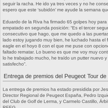
seguir la racha. He ido ya tres veces y no he cons
espero que este ‘subidón’ me ayude la semana que
Eduardo de la Riva ha firmado 65 golpes hoy para f
empatado en segunda posición: “Es el tercer seg
consecutivo que hago, que me quedo a las puertas
lado estoy jugando muy bien, he luchado hasta el f
eagle en el hoyo 8 con el que me puse con opcio
faltado rematar. Lo bueno es que me voy muy conte
lo he trabajado mucho, he traído un putter nuevo 
satisfecho”.
Entrega de premios del Peugeot Tour de
La entrega de premios ha estado presidida por Je
Director Regional de Peugeot España, Pedro Izqui
del Club de Golf de Lerma, y Carmelo Castillo, Árbit
RFEG.