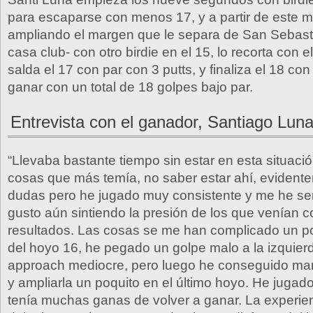
para escaparse con menos 17, y a partir de este
ampliando el margen que le separa de San Sebast
casa club- con otro birdie en el 15, lo recorta con e
salda el 17 con par con 3 putts, y finaliza el 18 con
ganar con un total de 18 golpes bajo par.
Entrevista con el ganador, Santiago Lun
“Llevaba bastante tiempo sin estar en esta situació
cosas que más temía, no saber estar ahí, evidente
dudas pero he jugado muy consistente y me he se
gusto aún sintiendo la presión de los que venían 
resultados. Las cosas se me han complicado un p
del hoyo 16, he pegado un golpe malo a la izquier
approach mediocre, pero luego he conseguido man
y ampliarla un poquito en el último hoyo. He jugad
tenía muchas ganas de volver a ganar. La experie