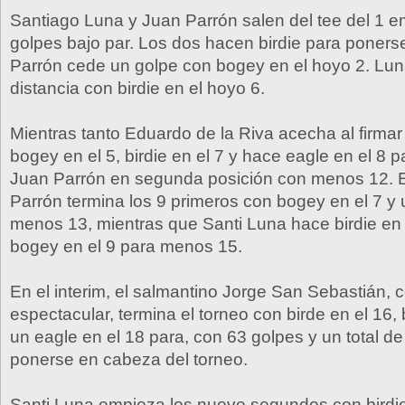
Santiago Luna y Juan Parrón salen del tee del 1 
golpes bajo par. Los dos hacen birdie para poner
Parrón cede un golpe con bogey en el hoyo 2. Lun
distancia con birdie en el hoyo 6.
Mientras tanto Eduardo de la Riva acecha al firmar b
bogey en el 5, birdie en el 7 y hace eagle en el 8 
Juan Parrón en segunda posición con menos 12. 
Parrón termina los 9 primeros con bogey en el 7 y 
menos 13, mientras que Santi Luna hace birdie en e
bogey en el 9 para menos 15.
En el interim, el salmantino Jorge San Sebastián, 
espectacular, termina el torneo con birde en el 16, 
un eagle en el 18 para, con 63 golpes y un total d
ponerse en cabeza del torneo.
Santi Luna empieza los nueve segundos con birdie 