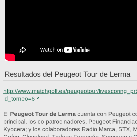
Resultados del Peugeot Tour de Lerma
http://www.matchgolf.es/peugeotour/livescoring_p
id_torneo=6
El
Peugeot Tour de Lerma
cuenta con Peugeot c
principal, los co-patrocinadores, Peugeot Financia
Kyocera; y los colaboradores Radio Marca, STX, M
Gefco, Cleveland, Trofeos Ferposán, Samsung y 