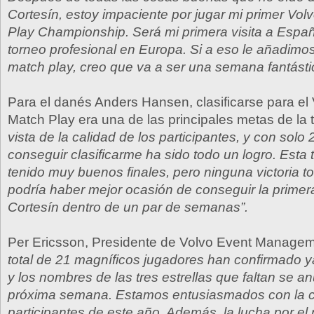
Cortesín, estoy impaciente por jugar mi primer Vo
Play Championship. Será mi primera visita a Españ
torneo profesional en Europa. Si a eso le añadimo
match play, creo que va a ser una semana fantásti
Para el danés Anders Hansen, clasificarse para el
Match Play era una de las principales metas de la
vista de la calidad de los participantes, y con solo
conseguir clasificarme ha sido todo un logro. Est
tenido muy buenos finales, pero ninguna victoria t
podría haber mejor ocasión de conseguir la primer
Cortesín dentro de un par de semanas”.
Per Ericsson, Presidente de Volvo Event Managem
total de 21 magníficos jugadores han confirmado ya
y los nombres de las tres estrellas que faltan se a
próxima semana. Estamos entusiasmados con la ca
participantes de este año. Además, la lucha por el