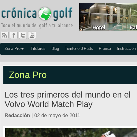
Zona Pro
Titulares
Blog
Territorio 3 Putts
Prensa
Instrucción
Zona Pro
Los tres primeros del mundo en el
Volvo World Match Play
Redacción
| 02 de mayo de 2011