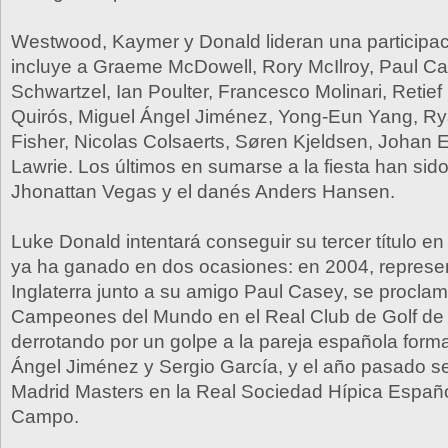
Westwood, Kaymer y Donald lideran una participac
incluye a Graeme McDowell, Rory McIlroy, Paul Ca
Schwartzel, Ian Poulter, Francesco Molinari, Retie
Quirós, Miguel Ángel Jiménez, Yong-Eun Yang, R
Fisher, Nicolas Colsaerts, Søren Kjeldsen, Johan E
Lawrie. Los últimos en sumarse a la fiesta han sid
Jhonattan Vegas y el danés Anders Hansen.
Luke Donald intentará conseguir su tercer título 
ya ha ganado en dos ocasiones: en 2004, represe
Inglaterra junto a su amigo Paul Casey, se procla
Campeones del Mundo en el Real Club de Golf de 
derrotando por un golpe a la pareja española form
Ángel Jiménez y Sergio García, y el año pasado s
Madrid Masters en la Real Sociedad Hípica Españ
Campo.