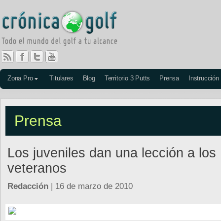
Zona Pro
Titulares
Blog
Territorio 3 Putts
Prensa
Instrucción
Prensa
Los juveniles dan una lección a los
veteranos
Redacción
| 16 de marzo de 2010