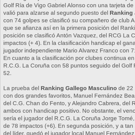
Golf Ría de Vigo Gabriel Alonso con una tarjeta de
valió para alzarse al segundo puesto del
Ranking 
con 74 golpes se clasificó su compañero de club A
que se afianza así en la primera posición del Rank
posición se clasificó Antón Vazquez, del RCG La 
impactos (+ 4). En la clasificación handicap el gana
jugador independiente Mario Alvarez Franco con 7
En cuanto a la clasificación por clubes continua en 
R.C.G. La Coruña con 58 puntos seguido del Golf 
52.
La prueba del
Ranking Gallego Masculino
de 22 
con dos grandes favoritos, Manuel Fernández Bea,
del C.G. Chan do Fento, y Alejandro Cabrera, del R
ambos con handicap positivo. No obstante, el ven
sería el jugador del R.C.G. La Coruña Jorge Tomé, 
de 78 impactos (+6). En segunda posición, y a tan
del líder, quedó el jugador local Manuel Fernández