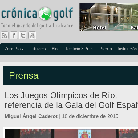
Zona Pro
Titulares
Blog
Territorio 3 Putts
Prensa
Instrucción
Prensa
Los Juegos Olímpicos de Río,
referencia de la Gala del Golf Espa
Miguel Ángel Caderot
| 18 de diciembre de 2015