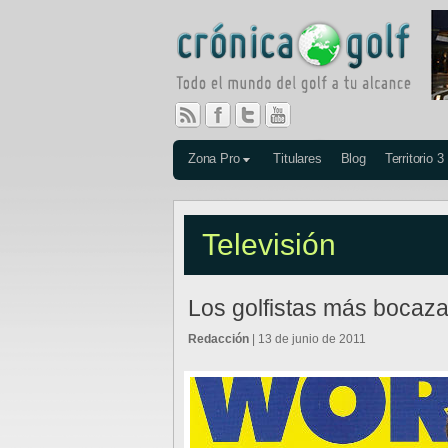
Zona Pro
Titulares
Blog
Territorio 3
Televisión
Los golfistas más bocaz
Redacción
| 13 de junio de 2011