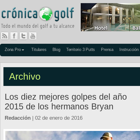
Zona Pro
Titulares
Blog
Territorio 3 Putts
Prensa
Instrucción
Archivo
Los diez mejores golpes del año
2015 de los hermanos Bryan
Redacción
| 02 de enero de 2016