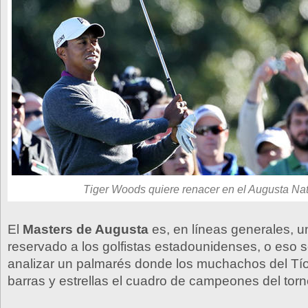
Tiger Woods quiere renacer en el Augusta Nat
El
Masters de Augusta
es, en líneas generales, u
reservado a los golfistas estadounidenses, o eso 
analizar un palmarés donde los muchachos del Tí
barras y estrellas el cuadro de campeones del torn