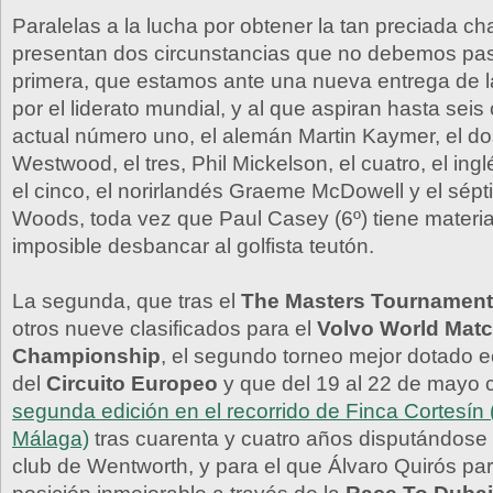
Paralelas a la lucha por obtener la tan preciada c
presentan dos circunstancias que no debemos pasa
primera, que estamos ante una nueva entrega de 
por el liderato mundial, y al que aspiran hasta seis
actual número uno, el alemán Martin Kaymer, el do
Westwood, el tres, Phil Mickelson, el cuatro, el in
el cinco, el norirlandés Graeme McDowell y el sépt
Woods, toda vez que Paul Casey (6º) tiene materi
imposible desbancar al golfista teutón.
La segunda, que tras el
The Masters Tournament
otros nueve clasificados para el
Volvo World Matc
Championship
, el segundo torneo mejor dotado
del
Circuito Europeo
y que del 19 al 22 de mayo 
segunda edición en el recorrido de Finca Cortesín
Málaga)
tras cuarenta y cuatro años disputándose 
club de Wentworth, y para el que Álvaro Quirós pa