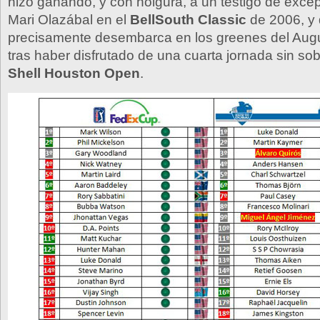
hizo ganando, y con holgura, a un testigo de exc
Mari Olazábal en el
BellSouth Classic
de 2006, y
precisamente desembarca en los greenes del Augu
tras haber disfrutado de una cuarta jornada sin sob
Shell Houston Open
.