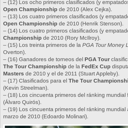
– (12) Los ocho primeros clasificados (y empatado
Open Championship
de 2010 (Alex Cejka).
– (13) Los cuatro primeros clasificados (y empatad
Open Championship
de 2010 (Henrik Stenson).
– (14) Los cuatro primeros clasificados (y empatad
Championship
de 2010 (Rory McIlroy).
– (15) Los treinta primeros de la
PGA Tour Money L
Overton).
– (16) Ganadores de torneos del
PGA Tour
clasifi
The Tour Championship
de la
FedEx Cup
disput
Masters
de 2010 y el de 2011 (Stuart Appleby).
– (17) Clasificados para el
The Tour Championsh
(Kevin Streelman).
– (18) Los cincuenta primeros del ránking mundial 
(Álvaro Quirós).
– (19) Los cincuenta primeros del ránking mundial
marzo de 2010 (Edoardo Molinari).