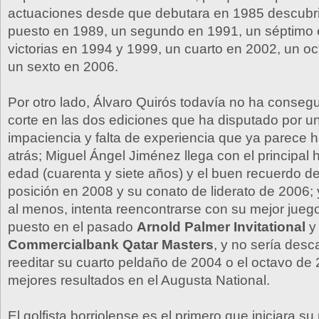
actuaciones desde que debutara en 1985 descubr
puesto en 1989, un segundo en 1991, un séptimo 
victorias en 1994 y 1999, un cuarto en 2002, un o
un sexto en 2006.
Por otro lado, Álvaro Quirós todavía no ha consegu
corte en las dos ediciones que ha disputado por 
impaciencia y falta de experiencia que ya parece 
atrás; Miguel Ángel Jiménez llega con el principal 
edad (cuarenta y siete años) y el buen recuerdo d
posición en 2008 y su conato de liderato de 2006; 
al menos, intenta reencontrarse con su mejor juego
puesto en el pasado
Arnold Palmer Invitational
y 
Commercialbank Qatar Masters
, y no sería desc
reeditar su cuarto peldaño de 2004 o el octavo de
mejores resultados en el Augusta National.
El golfista borriolense es el primero que iniciara su