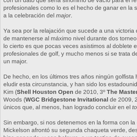
con un dato que sería sinónimo de vacío para el re
profesionales como lo es el hecho de ganar en la 
a la celebración del
major
.
Ya sea por la relajación que sucede a una victoria o
de mantenerse al máximo nivel durante dos torneo
lo cierto es que pocas veces asistimos al doblete en
profesionales de golf, y mucho menos si se trata d
un major.
De hecho, en los últimos tres años ningún golfist
eludir esta circunstancia, y han sido los estadoun
Kim (
Shell Houston Open
de 2010, 3º
The Maste
Woods (
WGC Bridgestone Invitational
de 2009, 
únicos que, al menos, han logrado concluir en el
t
Sin embargo, si nos detenemos en la forma con la 
Mickelson afrontó su segunda chaqueta verde, de