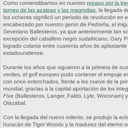
Como comentábamos en nuestro
repaso por la tra
torneo de las azaleas y las magnolias
, la llegada 
los ochenta significó un período de revolución en el
encabezado por nuestro genio de Pedreña, el inig
Severiano Ballesteros, ya que anteriormente tan so
excepción del caballero negro sudafricano, Gary P
logrado colarse entre cuarenta años de aplastante
estadounidense.
Durante los años que siguieron a la primera de s
verdes, el golf europeo pudo contener el empuje 
con once entorchados, frente a los nueve de la pr
mundial, gracias a la capital aportación de los inte
Five
(Ballesteros, Langer, Faldo, Lyle, Woosnam) 
Olazábal.
Con la llegada del nuevo milenio, se produjo la ecl
huracán de Tiger Woods y la madurez del eterno s