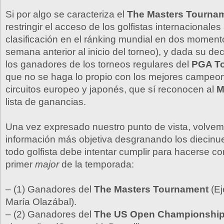
Si por algo se caracteriza el
The Masters Tourna
restringir el acceso de los golfistas internacionales
clasificación en el ránking mundial en dos momento
semana anterior al inicio del torneo), y dada su deci
los ganadores de los torneos regulares del
PGA T
que no se haga lo propio con los mejores campeon
circuitos europeo y japonés, que sí reconocen al
M
lista de ganancias.
Una vez expresado nuestro punto de vista, volvem
información más objetiva desgranando los diecinue
todo golfista debe intentar cumplir para hacerse co
primer
major
de la temporada:
– (1) Ganadores del
The Masters Tournament
(Ej
María Olazábal).
– (2) Ganadores del
The US Open Championshi