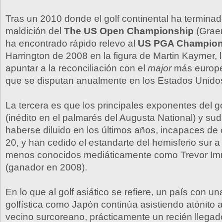
Tras un 2010 donde el golf continental ha terminad
maldición del
The US Open Championship
(Grae
ha encontrado rápido relevo al
US PGA Champion
Harrington de 2008 en la figura de Martin Kaymer, l
apuntar a la reconciliación con el
major
más europe
que se disputan anualmente en los Estados Unido
La tercera es que los principales exponentes del go
(inédito en el palmarés del Augusta National) y su
haberse diluido en los últimos años, incapaces de 
20, y han cedido el estandarte del hemisferio sur 
menos conocidos mediáticamente como Trevor I
(ganador en 2008).
En lo que al golf asiático se refiere, un país con un
golfística como Japón continúa asistiendo atónito 
vecino surcoreano, prácticamente un recién llegado