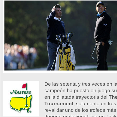
De las setenta y tres veces en l
campeón ha puesto en juego su
en la dilatada trayectoria del
The
Tournament
, solamente en tre
revalidar uno de los trofeos más
deporte profesional: fueron Jack