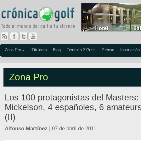
Zona Pro
Titulares
Blog
Territorio 3 Putts
Prensa
Instrucción
Zona Pro
Los 100 protagonistas del Masters:
Mickelson, 4 españoles, 6 amateur
(II)
Alfonso Martínez
| 07 de abril de 2011