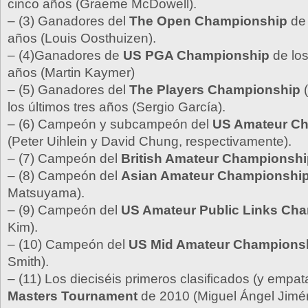
cinco años (Graeme McDowell).
– (3) Ganadores del
The Open Championship
de 
años (Louis Oosthuizen).
– (4)Ganadores de
US PGA Championship
de los
años (Martin Kaymer)
– (5) Ganadores del
The Players Championship
(
los últimos tres años (Sergio García).
– (6) Campeón y subcampeón del
US Amateur C
(Peter Uihlein y David Chung, respectivamente).
– (7) Campeón del
British Amateur Championshi
– (8) Campeón del
Asian Amateur Championshi
Matsuyama).
– (9) Campeón del
US Amateur Public Links Ch
Kim).
– (10) Campeón del
US Mid Amateur Champions
Smith).
– (11) Los dieciséis primeros clasificados (y empa
Masters Tournament
de 2010 (Miguel Ángel Jimé