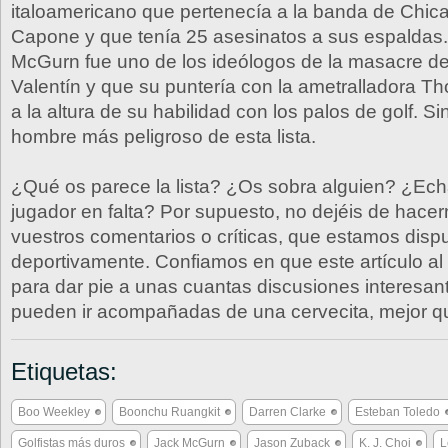
italoamericano que pertenecía a la banda de Chic
Capone y que tenía 25 asesinatos a sus espaldas
McGurn fue uno de los ideólogos de la masacre de
Valentín y que su puntería con la ametralladora 
a la altura de su habilidad con los palos de golf. Si
hombre más peligroso de esta lista.
¿Qué os parece la lista? ¿Os sobra alguien? ¿Ech
jugador en falta? Por supuesto, no dejéis de hacer
vuestros comentarios o críticas, que estamos disp
deportivamente. Confiamos en que este artículo al
para dar pie a unas cuantas discusiones interesan
pueden ir acompañadas de una cervecita, mejor q
Etiquetas:
Boo Weekley
Boonchu Ruangkit
Darren Clarke
Esteban Toledo
Golfistas más duros
Jack McGurn
Jason Zuback
K. J. Choi
L