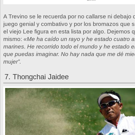
A Trevino se le recuerda por no callarse ni debajo 
juego genial y combativo y por los bromazos que so
el viejo Lee figura en esta lista por algo. Dejemos q
mismo:
«Me ha caído un rayo y he estado cuatro a
marines. He recorrido todo el mundo y he estado en
que puedas imaginar. No hay nada que me dé mied
mujer”.
7. Thongchai Jaidee