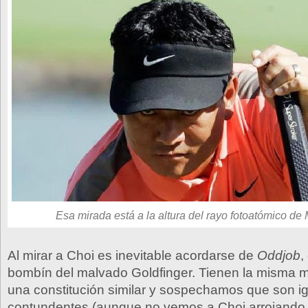
Esa mirada está a la altura del rayo fotoatómico de
Al mirar a Choi es inevitable acordarse de
Oddjob
,
bombín del malvado Goldfinger. Tienen la misma mi
una constitución similar y sospechamos que son i
contundentes (aunque no vemos a Choi arrojando s