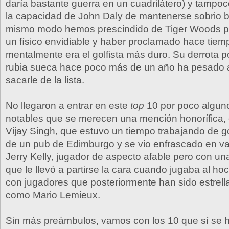
daría bastante guerra en un cuadrilátero) y tampo
la capacidad de John Daly de mantenerse sobrio b
mismo modo hemos prescindido de Tiger Woods p
un físico envidiable y haber proclamado hace tie
mentalmente era el golfista más duro. Su derrota 
rubia sueca hace poco más de un año ha pesado a
sacarle de la lista.
No llegaron a entrar en este
top
10 por poco algun
notables que se merecen una mención honorífica, c
Vijay Singh, que estuvo un tiempo trabajando de go
de un pub de Edimburgo y se vio enfrascado en var
Jerry Kelly, jugador de aspecto afable pero con una 
que le llevó a partirse la cara cuando jugaba al ho
con jugadores que posteriormente han sido estrell
como Mario Lemieux.
Sin más preámbulos, vamos con los 10 que sí se