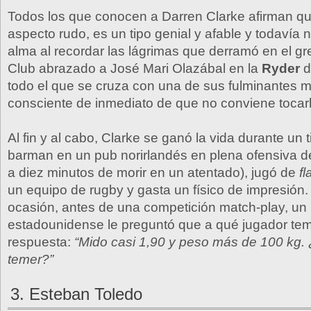
Todos los que conocen a Darren Clarke afirman qu
aspecto rudo, es un tipo genial y afable y todavía n
alma al recordar las lágrimas que derramó en el gr
Club abrazado a José Mari Olazábal en la
Ryder
d
todo el que se cruza con una de sus fulminantes m
consciente de inmediato de que no conviene tocarl
Al fin y al cabo, Clarke se ganó la vida durante u
barman en un pub norirlandés en plena ofensiva de
a diez minutos de morir en un atentado), jugó de
f
un equipo de rugby y gasta un físico de impresión. 
ocasión, antes de una competición match-play, un 
estadounidense le preguntó que a qué jugador tem
respuesta:
“Mido casi 1,90 y peso más de 100 kg. 
temer?”
3. Esteban Toledo