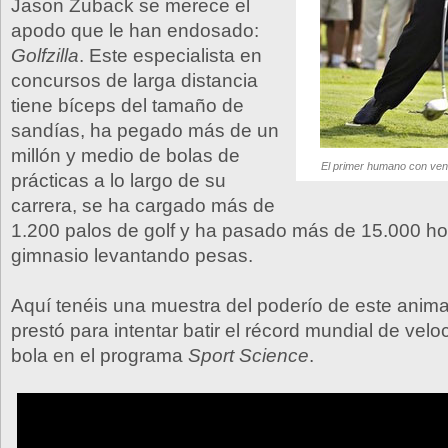
Jason Zuback se merece el
apodo que le han endosado:
Golfzilla
. Este especialista en
concursos de larga distancia
tiene bíceps del tamaño de
sandías, ha pegado más de un
millón y medio de bolas de
El primer humano con ven
prácticas a lo largo de su
carrera, se ha cargado más de
1.200 palos de golf y ha pasado más de 15.000 ho
gimnasio levantando pesas.
Aquí tenéis una muestra del poderío de este anima
prestó para intentar batir el récord mundial de vel
bola en el programa
Sport Science
.