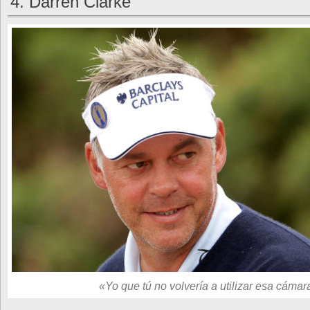
4. Darren Clarke
«Yo que tú no volvería a utilizar esa cámar