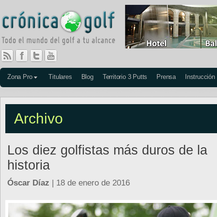
Zona Pro
Titulares
Blog
Territorio 3 Putts
Prensa
Instrucción
Archivo
Los diez golfistas más duros de la
historia
Óscar Díaz
| 18 de enero de 2016