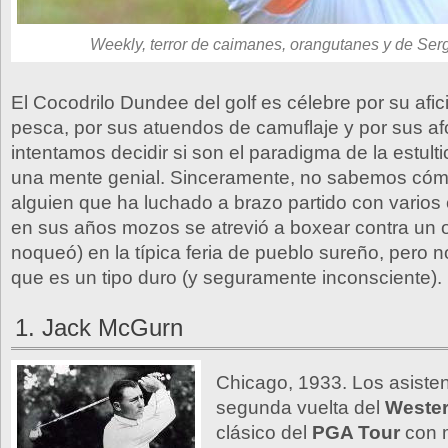
Weekly, terror de caimanes, orangutanes y de Ser
El Cocodrilo Dundee del golf es célebre por su afici
pesca, por sus atuendos de camuflaje y por sus a
intentamos decidir si son el paradigma de la estult
una mente genial. Sinceramente, no sabemos cóm
alguien que ha luchado a brazo partido con vario
en sus años mozos se atrevió a boxear contra un 
noqueó) en la típica feria de pueblo sureño, pero 
que es un tipo duro (y seguramente inconsciente).
1. Jack McGurn
Chicago, 1933. Los asisten
segunda vuelta del
Weste
clásico del
PGA Tour
con 