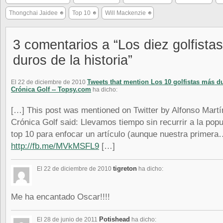
Thongchai Jaidee
Top 10
Will Mackenzie
3 comentarios a “Los diez golfista
duros de la historia”
Tweets that mention Los 10 golfistas más dur
El 22 de diciembre de 2010
Crónica Golf -- Topsy.com
ha dicho:
[…] This post was mentioned on Twitter by Alfonso Martí
Crónica Golf said: Llevamos tiempo sin recurrir a la popu
top 10 para enfocar un artículo (aunque nuestra primer
http://fb.me/MVkMSFL9
[…]
tigreton
El 22 de diciembre de 2010
ha dicho:
Me ha encantado Oscar!!!!
Potishead
El 28 de junio de 2011
ha dicho: