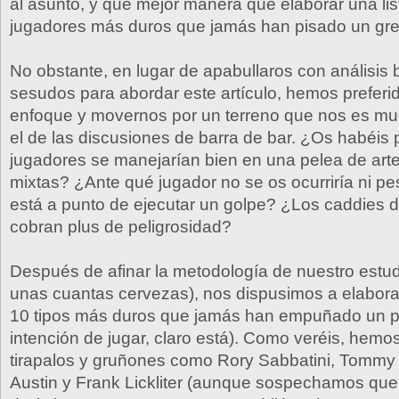
al asunto, y qué mejor manera que elaborar una lis
jugadores más duros que jamás han pisado un gr
No obstante, en lugar de apabullaros con análisis 
sesudos para abordar este artículo, hemos preferido
enfoque y movernos por un terreno que nos es muc
el de las discusiones de barra de bar. ¿Os habéis
jugadores se manejarían bien en una pelea de art
mixtas? ¿Ante qué jugador no se os ocurriría ni p
está a punto de ejecutar un golpe? ¿Los caddies 
cobran plus de peligrosidad?
Después de afinar la metodología de nuestro estud
unas cuantas cervezas), nos dispusimos a elaborar 
10 tipos más duros que jamás han empuñado un pa
intención de jugar, claro está). Como veréis, hemo
tirapalos y gruñones como Rory Sabbatini, Tommy
Austin y Frank Lickliter (aunque sospechamos que 