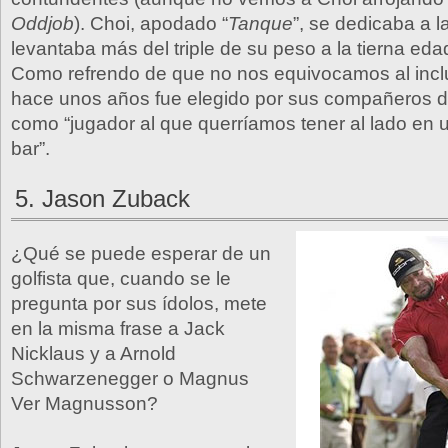
Oddjob
). Choi, apodado “
Tanque
”, se dedicaba a la
levantaba más del triple de su peso a la tierna ed
Como refrendo de que no nos equivocamos al incluir
hace unos años fue elegido por sus compañeros 
como “jugador al que querríamos tener al lado en 
bar”.
5. Jason Zuback
¿Qué se puede esperar de un
golfista que, cuando se le
pregunta por sus ídolos, mete
en la misma frase a Jack
Nicklaus y a Arnold
Schwarzenegger o Magnus
Ver Magnusson?