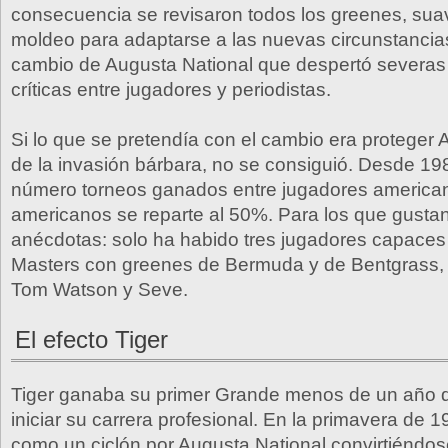
consecuencia se revisaron todos los greenes, sua
moldeo para adaptarse a las nuevas circunstancias
cambio de Augusta National que despertó severa
críticas entre jugadores y periodistas.
Si lo que se pretendía con el cambio era proteger 
de la invasión bárbara, no se consiguió. Desde 19
número torneos ganados entre jugadores america
americanos se reparte al 50%. Para los que gustan
anécdotas: solo ha habido tres jugadores capaces
Masters con greenes de Bermuda y de Bentgrass, 
Tom Watson y Seve.
El efecto Tiger
Tiger ganaba su primer Grande menos de un año 
iniciar su carrera profesional. En la primavera de
como un ciclón por Augusta National convirtiéndos