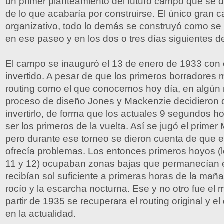
un primer planteamiento del futuro campo que se 
de lo que acabaría por construirse. El único gran c
organizativo, todo lo demás se construyó como se
en ese paseo y en los dos o tres días siguientes de
El campo se inauguró el 13 de enero de 1933 con e
invertido. A pesar de que los primeros borradores
routing como el que conocemos hoy día, en algún
proceso de diseño Jones y Mackenzie decidieron q
invertirlo, de forma que los actuales 9 segundos 
ser los primeros de la vuelta. Así se jugó el prime
pero durante ese torneo se dieron cuenta de que e
ofrecía problemas. Los entonces primeros hoyos (l
11 y 12) ocupaban zonas bajas que permanecían e
recibían sol suficiente a primeras horas de la maña
rocío y la escarcha nocturna. Ese y no otro fue el 
partir de 1935 se recuperara el routing original y 
en la actualidad.