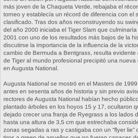
más joven de la Chaqueta Verde, rebajaba el récor
torneo y establecía un récord de diferencia con el
clasificado. Tras dos años reconstruyendo su swi
del año 2000 iniciaba el Tiger Slam que culminaría
2001 con uno de los resultados más bajos de la his
discutirse la importancia de la influencia de la vict
cambio de Bermuda a Bentgrass, resulta evidente 
de Tiger al mundo profesional precipitó una nueva
en Augusta National.
Augusta National se mostró en el Masters de 199
antes en sesenta años de historia y sin previo avis
rectores de Augusta National habían hecho públic
plantado árboles en los hoyos 15 y 17, ocultaron 
dejado crecer una franja de Ryegrass a los lados d
hasta una altura de 3,5 cm que estrechaba consid
zonas segadas a ras y castigaba con un “flyer lie” q
tiros a green de aquellos que no fueran capaces de