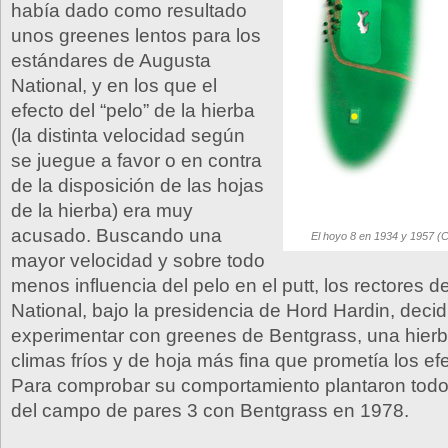
había dado como resultado
unos greenes lentos para los
estándares de Augusta
National, y en los que el
efecto del “pelo” de la hierba
(la distinta velocidad según
se juegue a favor o en contra
de la disposición de las hojas
de la hierba) era muy
acusado. Buscando una
El hoyo 8 en 1934 y 1957 (Ch
mayor velocidad y sobre todo
menos influencia del pelo en el putt, los rectores 
National, bajo la presidencia de Hord Hardin, decid
experimentar con greenes de Bentgrass, una hierb
climas fríos y de hoja más fina que prometía los e
Para comprobar su comportamiento plantaron todo
del campo de pares 3 con Bentgrass en 1978.