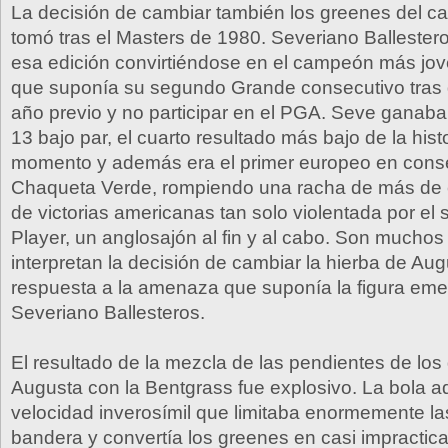
La decisión de cambiar también los greenes del 
tomó tras el Masters de 1980. Severiano Balleste
esa edición convirtiéndose en el campeón más jov
que suponía su segundo Grande consecutivo tras 
año previo y no participar en el PGA. Seve ganaba
13 bajo par, el cuarto resultado más bajo de la hist
momento y además era el primer europeo en conse
Chaqueta Verde, rompiendo una racha de más de 
de victorias americanas tan solo violentada por el
Player, un anglosajón al fin y al cabo. Son muchos
interpretan la decisión de cambiar la hierba de A
respuesta a la amenaza que suponía la figura em
Severiano Ballesteros.
El resultado de la mezcla de las pendientes de lo
Augusta con la Bentgrass fue explosivo. La bola a
velocidad inverosímil que limitaba enormemente la
bandera y convertía los greenes en casi impracti