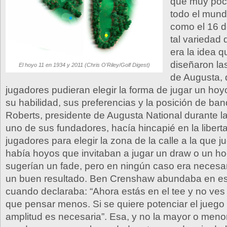
que muy poc
todo el mund
como el 16 d
tal variedad
era la idea 
diseñaron la
El hoyo 11 en 1934 y 2011 (Chris O'Riley/Golf Digest)
de Augusta, 
jugadores pudieran elegir la forma de jugar un hoy
su habilidad, sus preferencias y la posición de band
Roberts, presidente de Augusta National durante l
uno de sus fundadores, hacía hincapié en la libert
jugadores para elegir la zona de la calle a la que j
había hoyos que invitaban a jugar un draw o un ho
sugerían un fade, pero en ningún caso era necesa
un buen resultado. Ben Crenshaw abundaba en es
cuando declaraba: “Ahora estás en el tee y no ve
que pensar menos. Si se quiere potenciar el juego 
amplitud es necesaria”. Esa, y no la mayor o menor