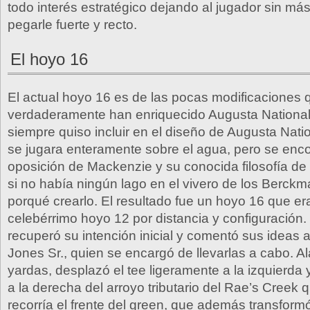
todo interés estratégico dejando al jugador sin má
pegarle fuerte y recto.
El hoyo 16
El actual hoyo 16 es de las pocas modificaciones 
verdaderamente han enriquecido Augusta Nationa
siempre quiso incluir en el diseño de Augusta Nat
se jugara enteramente sobre el agua, pero se enco
oposición de Mackenzie y su conocida filosofía d
si no había ningún lago en el vivero de los Berck
porqué crearlo. El resultado fue un hoyo 16 que era
celebérrimo hoyo 12 por distancia y configuración
recuperó su intención inicial y comentó sus ideas 
Jones Sr., quien se encargó de llevarlas a cabo. A
yardas, desplazó el tee ligeramente a la izquierda 
a la derecha del arroyo tributario del Rae’s Creek 
recorría el frente del green, que además transform