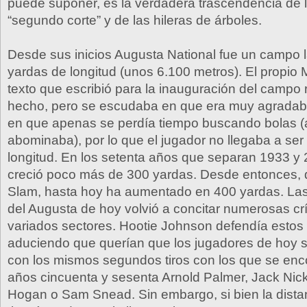
puede suponer, es la verdadera trascendencia de l
“segundo corte” y de las hileras de árboles.
Desde sus inicios Augusta National fue un campo 
yardas de longitud (unos 6.100 metros). El propio
texto que escribió para la inauguración del campo
hecho, pero se escudaba en que era muy agradabl
en que apenas se perdía tiempo buscando bolas (a
abominaba), por lo que el jugador no llegaba a ser
longitud. En los setenta años que separan 1933 y
creció poco más de 300 yardas. Desde entonces, d
Slam, hasta hoy ha aumentado en 400 yardas. La
del Augusta de hoy volvió a concitar numerosas cr
variados sectores. Hootie Johnson defendía esto
aduciendo que querían que los jugadores de hoy s
con los mismos segundos tiros con los que se enc
años cincuenta y sesenta Arnold Palmer, Jack Nic
Hogan o Sam Snead. Sin embargo, si bien la dista