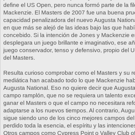
define el US Open, pero nunca formó parte de la filo
Mackenzie. El Masters de 2007 fue una buena pru
capacidad penalizadora del nuevo Augusta National
en que más se alejó de las ideas bajo las que habí
concebido. Si la intención de Jones y Mackenzie e
desplegara un juego brillante e imaginativo, ese añ
juego conservador, tenso y defensivo, propio del
del Masters.
Resulta curioso comprobar como el Masters y su r
mediática han acabado todo lo que Mackenzie hab
Augusta National. Eso no quiere decir que Augusta
campo ramplón, que no se requiera un talento exc
ganar el Masters o que el campo no necesitara re
adaptarse a los nuevos tiempos. Al contrario, Augu
sigue siendo uno de los cinco mejores campos de
perdido toda la esencia, el espíritu y las intencio
Otros campos como Cypress Point o Valley Club o