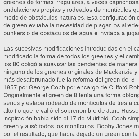
greenes de formas irregulares, a veces caprichos
ondulaciones propias y rodeados de montículos q
modo de obstáculos naturales. Esa configuración 
de green evitaba la necesidad de plagar los alred
bunkers o de obstáculos de agua e invitaba a jugar
Las sucesivas modificaciones introducidas en el 
modificado la forma de todos los greenes y el cam
los 80 obligó a suavizar las pendientes de maner
ninguno de los greenes originales de Mackenzie y
más desafortunado fue la reforma del green del 8 
1957 por George Cobb por encargo de Clifford Rob
Originalmente el green de 8 tenía una forma oblon
senos y estaba rodeado de montículos de tres a c
alto (lo que le valió el sobrenombre de Jane Russel
inspiración había sido el 17 de Muirfield. Cobb simp
green y alisó todos los montículos. Bobby Jones m
por el resultado, que había dejado un green con la