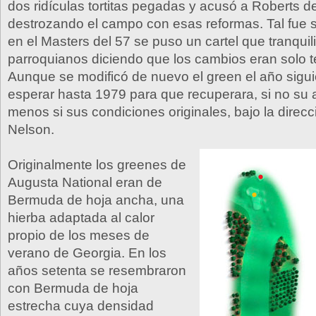
dos ridículas tortitas pegadas y acusó a Roberts d
destrozando el campo con esas reformas. Tal fue 
en el Masters del 57 se puso un cartel que tranquil
parroquianos diciendo que los cambios eran solo 
Aunque se modificó de nuevo el green el año sigu
esperar hasta 1979 para que recuperara, si no su 
menos si sus condiciones originales, bajo la direc
Nelson.
Originalmente los greenes de
Augusta National eran de
Bermuda de hoja ancha, una
hierba adaptada al calor
propio de los meses de
verano de Georgia. En los
años setenta se resembraron
con Bermuda de hoja
estrecha cuya densidad