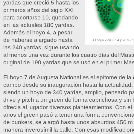
yardas que creció 5 hasta los
primeros años del siglo XXI
para acortarse 10, quedando
en las actuales 180 yardas.
Además el hoyo 4, a pesar
de haberse alargado hasta
El hoyo 7 en 1934 y 2011 (Ch
las 240 yardas, sigue usando
al menos una vez durante los cuatro días del Maste
original de 190 yardas que se usó en el primer Mas
El hoyo 7 de Augusta National es el epítome de la 
campo desde su inauguración hasta la actualida
siendo un hoyo de 340 yardas, amplio, pensado p
drive y pitch a un green de forma caprichosa y sin
ofrecía al jugador diversos planteamientos. Con el
años el green pasó a tener una forma convenciona
de bunkers, se alargó hasta unos absurdos 450 m 
manera inverosímil la calle. Con esas modificacion