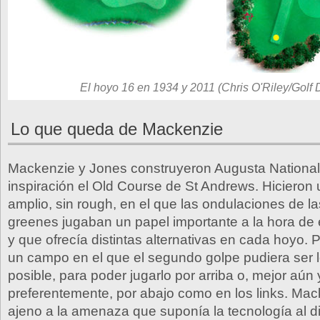
El hoyo 16 en 1934 y 2011 (Chris O'Riley/Golf 
Lo que queda de Mackenzie
Mackenzie y Jones construyeron Augusta Nation
inspiración el Old Course de St Andrews. Hiciero
amplio, sin rough, en el que las ondulaciones de las
greenes jugaban un papel importante a la hora de e
y que ofrecía distintas alternativas en cada hoyo. 
un campo en el que el segundo golpe pudiera ser 
posible, para poder jugarlo por arriba o, mejor aún 
preferentemente, por abajo como en los links. Mac
ajeno a la amenaza que suponía la tecnología al d