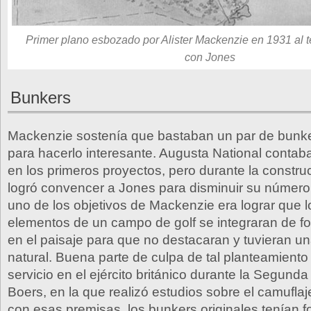
Primer plano esbozado por Alister Mackenzie en 1931 al 
con Jones
Bunkers
Mackenzie sostenía que bastaban un par de bunk
para hacerlo interesante. Augusta National conta
en los primeros proyectos, pero durante la constr
logró convencer a Jones para disminuir su númer
uno de los objetivos de Mackenzie era lograr que lo
elementos de un campo de golf se integraran de 
en el paisaje para que no destacaran y tuvieran u
natural. Buena parte de culpa de tal planteamiento 
servicio en el ejército británico durante la Segund
Boers, en la que realizó estudios sobre el camufla
con esas premisas, los bunkers originales tenían f