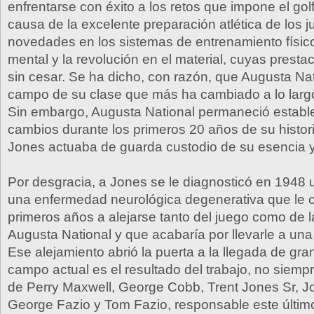
enfrentarse con éxito a los retos que impone el go
causa de la excelente preparación atlética de los j
novedades en los sistemas de entrenamiento físico
mental y la revolución en el material, cuyas prest
sin cesar. Se ha dicho, con razón, que Augusta Nat
campo de su clase que más ha cambiado a lo largo
Sin embargo, Augusta National permaneció estable
cambios durante los primeros 20 años de su histo
Jones actuaba de guarda custodio de su esencia y 
Por desgracia, a Jones se le diagnosticó en 1948 u
una enfermedad neurológica degenerativa que le o
primeros años a alejarse tanto del juego como de l
Augusta National y que acabaría por llevarle a una 
Ese alejamiento abrió la puerta a la llegada de gra
campo actual es el resultado del trabajo, no siempr
de Perry Maxwell, George Cobb, Trent Jones Sr, Jo
George Fazio y Tom Fazio, responsable este últim