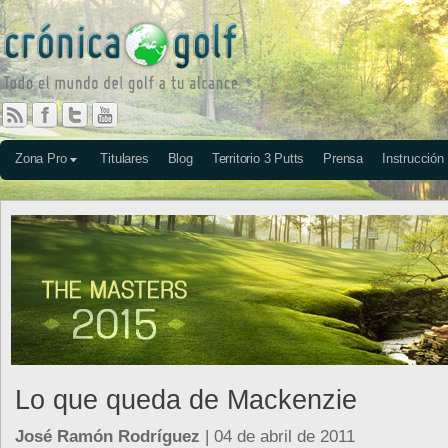
Zona Pro
Titulares
Blog
Territorio 3 Putts
Prensa
Instrucción
Lo que queda de Mackenzie
José Ramón Rodríguez
| 04 de abril de 2011