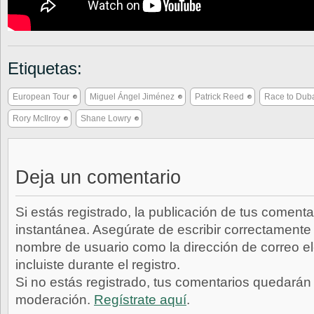
Etiquetas:
European Tour
Miguel Ángel Jiménez
Patrick Reed
Race to Dub
Rory McIlroy
Shane Lowry
Deja un comentario
Si estás registrado, la publicación de tus comenta
instantánea. Asegúrate de escribir correctamente 
nombre de usuario como la dirección de correo e
incluiste durante el registro.
Si no estás registrado, tus comentarios quedarán
moderación.
Regístrate aquí
.