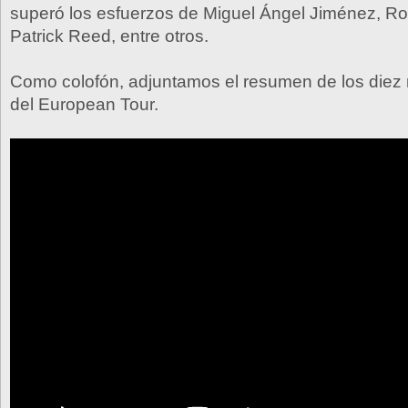
superó los esfuerzos de Miguel Ángel Jiménez, Ror
Patrick Reed, entre otros.
Como colofón, adjuntamos el resumen de los diez
del European Tour.