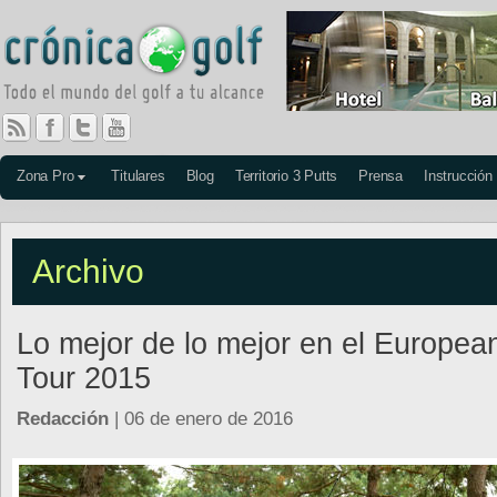
Zona Pro
Titulares
Blog
Territorio 3 Putts
Prensa
Instrucción
Archivo
Lo mejor de lo mejor en el Europea
Tour 2015
Redacción
| 06 de enero de 2016