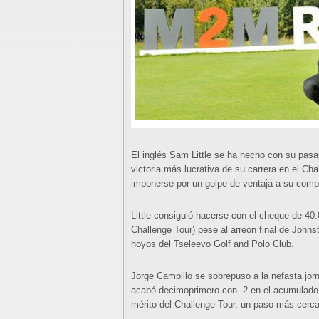
El inglés Sam Little se ha hecho con su pasap
victoria más lucrativa de su carrera en el C
imponerse por un golpe de ventaja a su comp
Little consiguió hacerse con el cheque de 40.
Challenge Tour) pese al arreón final de Johns
hoyos del Tseleevo Golf and Polo Club.
Jorge Campillo se sobrepuso a la nefasta jorn
acabó decimoprimero con -2 en el acumulado,
mérito del Challenge Tour, un paso más cerca 