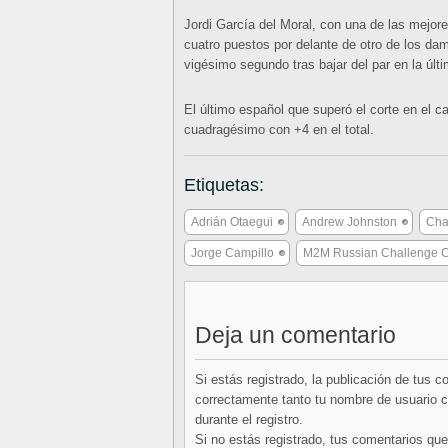
Jordi García del Moral, con una de las mejore
cuatro puestos por delante de otro de los da
vigésimo segundo tras bajar del par en la últ
El último español que superó el corte en el 
cuadragésimo con +4 en el total.
Etiquetas:
Adrián Otaegui
Andrew Johnston
Cha
Jorge Campillo
M2M Russian Challenge 
Deja un comentario
Si estás registrado, la publicación de tus 
correctamente tanto tu nombre de usuario co
durante el registro.
Si no estás registrado, tus comentarios q