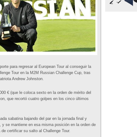
orte para regresar al European Tour al conseguir la
hallenge Tour en la M2M Russian Challenge Cup, tras
atriota Andrew Johnston.
000 € (que le coloca sexto en la orden de mérito del
ton, que recortó cuatro golpes en los cinco últimos
ada sabatina bajando del par en la jornada final y
 y se mantiene en esa misma posición en la orden de
de certificar su salto al Challenge Tour.