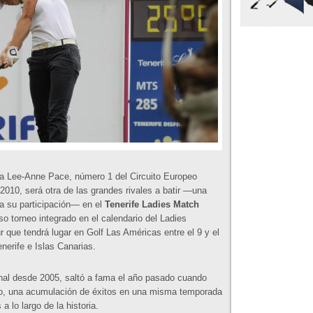
na Lee-Anne Pace, número 1 del Circuito Europeo
010, será otra de las grandes rivales a batir —una
a su participación— en el
Tenerife Ladies Match
so torneo integrado en el calendario del Ladies
 que tendrá lugar en Golf Las Américas entre el 9 y el
nerife e Islas Canarias.
onal desde 2005, saltó a fama el año pasado cuando
no, una acumulación de éxitos en una misma temporada
 lo largo de la historia.