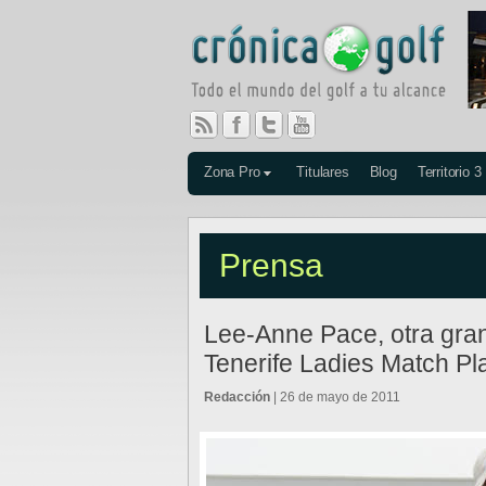
Zona Pro
Titulares
Blog
Territorio 3
Prensa
Lee-Anne Pace, otra gran r
Tenerife Ladies Match Pl
Redacción
| 26 de mayo de 2011