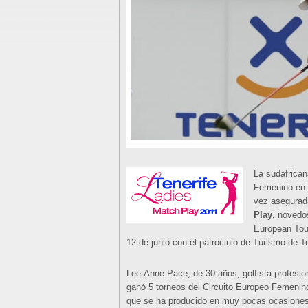
La sudafrica
Femenino en 2
vez asegurad
Play
, novedo
European Tour
12 de junio con el patrocinio de Turismo de Te
Lee-Anne Pace, de 30 años, golfista profesi
ganó 5 torneos del Circuito Europeo Femeni
que se ha producido en muy pocas ocasiones a