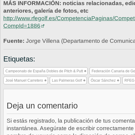
MÁS INFORMACIÓN: noticias relacionadas, edi
anteriores, galería de fotos, etc
http://www.rfegolf.es/CompetenciaPaginas/Competi
CompId=1886
Fuente:
Jorge Villena (Departamento de Comunic
Etiquetas:
Campeonato de España Dobles de Pitch & Putt
Federación Canaria de Go
José Manuel Carretero
Las Palmeras Golf
Óscar Sánchez
RFEG
Deja un comentario
Si estás registrado, la publicación de tus comenta
instantánea. Asegúrate de escribir correctamente 