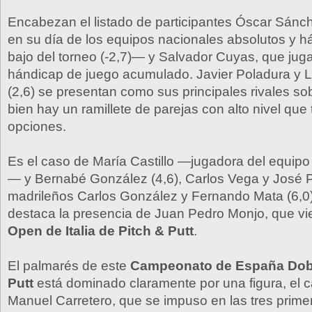
Encabezan el listado de participantes Óscar Sánc
en su día de los equipos nacionales absolutos y 
bajo del torneo (-2,7)— y Salvador Cuyas, que jug
hándicap de juego acumulado. Javier Poladura y 
(2,6) se presentan como sus principales rivales sob
bien hay un ramillete de parejas con alto nivel que
opciones.
Es el caso de María Castillo —jugadora del equipo
— y Bernabé González (4,6), Carlos Vega y José Pe
madrileños Carlos González y Fernando Mata (6,0
destaca la presencia de Juan Pedro Monjo, que vi
Open de Italia de Pitch & Putt
.
El palmarés de este
Campeonato de España Dobl
Putt
está dominado claramente por una figura, el 
Manuel Carretero, que se impuso en las tres prime