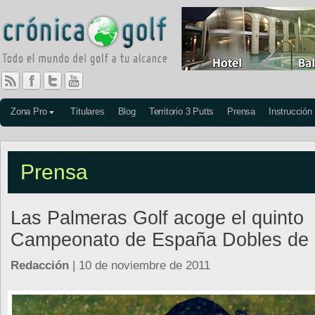
Zona Pro
Titulares
Blog
Territorio 3 Putts
Prensa
Instrucción
Prensa
Las Palmeras Golf acoge el quinto
Campeonato de España Dobles de P
Redacción
| 10 de noviembre de 2011