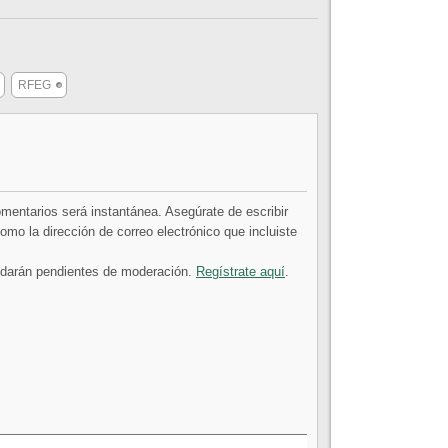
RFEG
comentarios será instantánea. Asegúrate de escribir
mo la dirección de correo electrónico que incluiste
uedarán pendientes de moderación.
Regístrate aquí
.