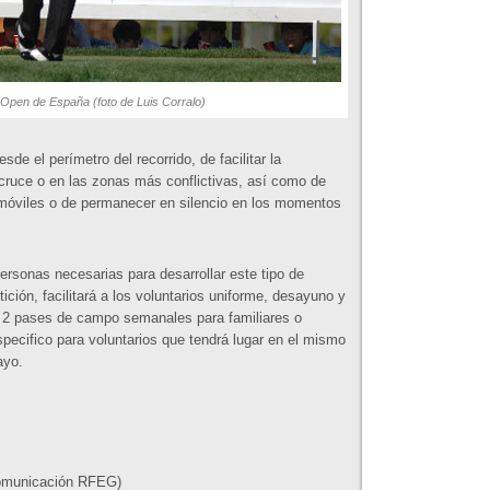
 Open de España (foto de Luis Corralo)
de el perímetro del recorrido, de facilitar la
 cruce o en las zonas más conflictivas, así como de
s móviles o de permanecer en silencio en los momentos
personas necesarias para desarrollar este tipo de
ición, facilitará a los voluntarios uniforme, desayuno y
o 2 pases de campo semanales para familiares o
specifico para voluntarios que tendrá lugar en el mismo
ayo.
Comunicación RFEG)