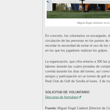
Miguel Ángel Jiménez en el
En concreto, los voluntarios se encargarán, des
circulación de las personas en los puntos de
recordar la necesidad de evitar el uso de lo
en los que los jugadores realizan los golpes.
La organización, que cifra entorno a 300 las 
labores durante las cuatro jornadas de compet
comida durante los días del torneo, así com
amigos y participación en un torneo de golf e
Real Club de Golf de Sevilla el lunes, 3 de m
SOLICITUD DE VOLUNTARIO
Descarga de formulario
Fuente:
Miguel Ángel Caderot (Director de 