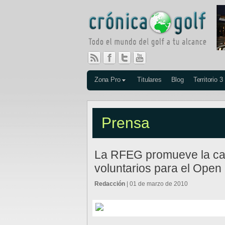
Zona Pro
Titulares
Blog
Territorio 3
Prensa
La RFEG promueve la ca
voluntarios para el Ope
Redacción
| 01 de marzo de 2010