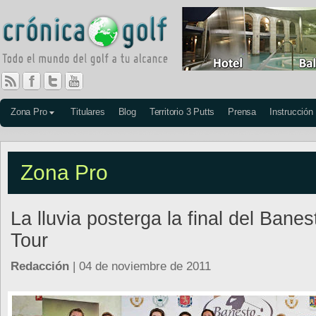
Zona Pro
Titulares
Blog
Territorio 3 Putts
Prensa
Instrucción
Zona Pro
La lluvia posterga la final del Banes
Tour
Redacción
| 04 de noviembre de 2011