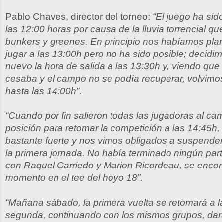
Pablo Chaves, director del torneo:
“El juego ha si
las 12:00 horas por causa de la lluvia torrencial q
bunkers y greenes. En principio nos habíamos pla
jugar a las 13:00h pero no ha sido posible; decidi
nuevo la hora de salida a las 13:30h y, viendo que l
cesaba y el campo no se podía recuperar, volvimos
hasta las 14:00h”.
“Cuando por fin salieron todas las jugadoras al c
posición para retomar la competición a las 14:45h,
bastante fuerte y nos vimos obligados a suspender
la primera jornada. No había terminado ningún parti
con Raquel Carriedo y Marion Ricordeau, se enco
momento en el tee del hoyo 18”.
“Mañana sábado, la primera vuelta se retomará a l
segunda, continuando con los mismos grupos, dar