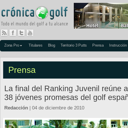
Zona Pro
Titulares
Blog
Territorio 3 Putts
Prensa
Instrucción
Prensa
La final del Ranking Juvenil reúne a
38 jóvenes promesas del golf españ
Redacción
| 04 de diciembre de 2010