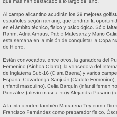
que más han destacado a lo largo del año.
Al campo alicantino acudirán los 38 mejores golfis
españoles según ranking, que tendrán la oportuni
en el ámbito técnico, físico y psicológico. Sólo falta
Rahm, Adriá Arnaus, Pablo Matesanz y Mario Gali
esta semana en la misión de conquistar la Copa N
de Hierro.
Están convocados, entre otros, la ganadora del P
Femenino (Ainhoa Olarra), la vencedora del Intern
de Inglaterra Sub-16 (Clara Baena) y varios camp
España: Covadonga Sanjuán (Cadete Femenino), 
(infantil masculino), Celia Barquín (infantil femenin
González (alevín masculino)y Alejandra Pasarín (a
A la cita acuden también Macarena Tey como Direc
Francisco Fernández como preparador físico, Ósc