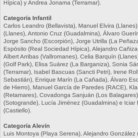
Hípica) y Andrea Jonama (Terramar).
Categoría Infantil
Carlos Leandro (Bellavista), Manuel Elvira (Llanes)
(Llanes), Antonio Cruz (Guadalmina), Álvaro Guerín
Jorge Sancho (Escorpión), Jorge Utrilla (La Peñaz
Espósito (Real Sociedad Hípica), Alejandro Cañiza
Albert Arribas (Vallromanes), Celia Barquín (Llanes
(Golf Park), Elisa Suárez (La Barganiza), Sonia S
(Terramar), Isabel Bascuas (Sancti Petri), Irene Ro
Sebastián), Enrique Marín (La Cañada), Álvaro Es
de Hierro), Manuel García de Paredes (RACE), Kl
(Retamares), Covadonga Sanjuán (Los Balagares),
(Sotogrande), Lucía Jiménez (Guadalmina) e Iciar
(Castiello).
Categoría Alevín
Luis Montoya (Playa Serena), Alejandro González 