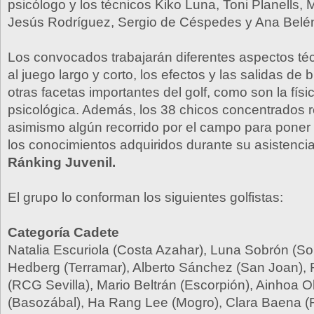
psicólogo y los técnicos Kiko Luna, Toni Planells, 
Jesús Rodríguez, Sergio de Céspedes y Ana Belé
Los convocados trabajarán diferentes aspectos téc
al juego largo y corto, los efectos y las salidas de
otras facetas importantes del golf, como son la físic
psicológica. Además, los 38 chicos concentrados r
asimismo algún recorrido por el campo para poner
los conocimientos adquiridos durante su asistenci
Ránking Juvenil.
El grupo lo conforman los siguientes golfistas:
Categoría Cadete
Natalia Escuriola (Costa Azahar), Luna Sobrón (Son
Hedberg (Terramar), Alberto Sánchez (San Joan),
(RCG Sevilla), Mario Beltrán (Escorpión), Ainhoa O
(Basozábal), Ha Rang Lee (Mogro), Clara Baena (