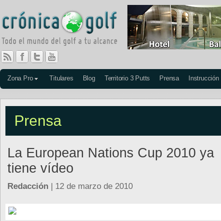
Zona Pro
Titulares
Blog
Territorio 3 Putts
Prensa
Instrucción
Prensa
La European Nations Cup 2010 ya
tiene vídeo
Redacción
| 12 de marzo de 2010