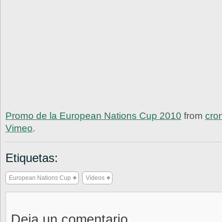
Promo de la European Nations Cup 2010
from
cron
Vimeo
.
Etiquetas:
European Nations Cup
Vídeos
Deja un comentario