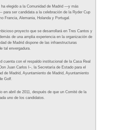
) ha elegido a la Comunidad de Madrid —y más
 para ser candidata a la celebración de la Ryder Cup
mo Francia, Alemania, Holanda y Portugal.
bicioso proyecto que se desarrollará en Tres Cantos y
Además de una amplia experiencia en la organización de
idad de Madrid dispone de las infraestructuras
de tal envergadura.
d cuenta con el respaldo institucional de la Casa Real
on Juan Carlos I–, la Secretaría de Estado para el
d de Madrid, Ayuntamiento de Madrid, Ayuntamiento
e Golf.
o en abril de 2011, después de que un Comité de la
ada uno de los candidatos.