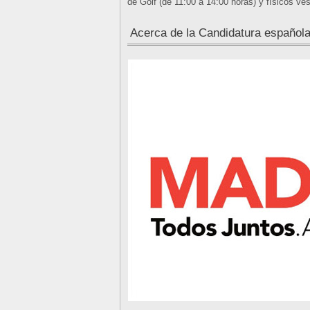
de Golf (de 11:00 a 14:00 horas) y físicos ves
Acerca de la Candidatura español