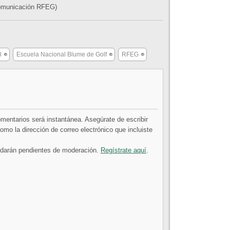
Comunicación RFEG)
8
Escuela Nacional Blume de Golf
RFEG
comentarios será instantánea. Asegúrate de escribir
mo la dirección de correo electrónico que incluiste
uedarán pendientes de moderación.
Regístrate aquí
.