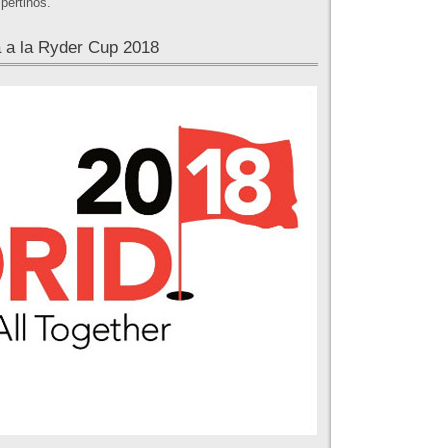
pertinos.
a a la Ryder Cup 2018