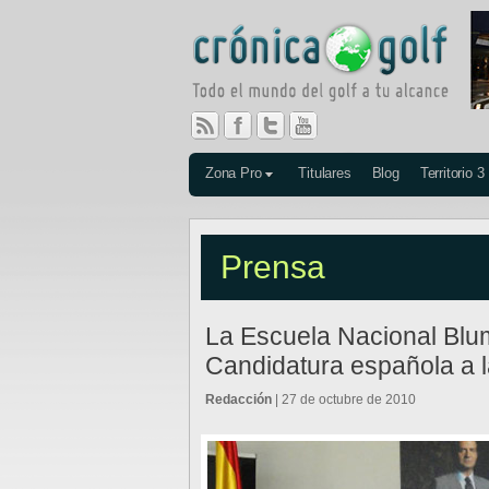
Zona Pro
Titulares
Blog
Territorio 3
Prensa
La Escuela Nacional Blu
Candidatura española a 
Redacción
| 27 de octubre de 2010