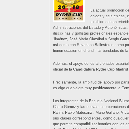
La actual promoción d
chicos y seis chicas, 
exhibido con anteriori
Administraciones del Estado y Autonómicas, f
disciplinas y golfistas profesionales español
Jiménez, José María Olazábal y Sergio Garcí
así como con Severiano Ballesteros como pat
tienen ocasión en difundir las bondades de l
Además, el apoyo de los aficionados español
oficial de la
Candidatura Ryder Cup Madrid
Precisamente, la amplitud del apoyo por parte
es algo que valora muy positivamente la Com
Los integrantes de la Escuela Nacional Blu
Casto Gómez y las nuevas incorporaciones de
Rahm, Pablo Matesanz , Mario Galiano, Víct
sus clases correspondientes, como cualquier
que permite compatibilizar horarios con los 