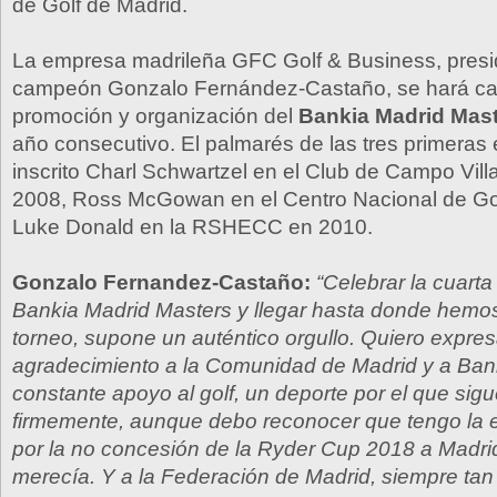
de Golf de Madrid.
La empresa madrileña GFC Golf & Business, presid
campeón Gonzalo Fernández-Castaño, se hará car
promoción y organización del
Bankia Madrid Mas
año consecutivo. El palmarés de las tres primeras 
inscrito Charl Schwartzel en el Club de Campo Vill
2008, Ross McGowan en el Centro Nacional de Gol
Luke Donald en la RSHECC en 2010.
Gonzalo Fernandez-Castaño:
“Celebrar la cuarta
Bankia Madrid Masters y llegar hasta donde hemos
torneo, supone un auténtico orgullo. Quiero expres
agradecimiento a la Comunidad de Madrid y a Ban
constante apoyo al golf, un deporte por el que si
firmemente, aunque debo reconocer que tengo la 
por la no concesión de la Ryder Cup 2018 a Madri
merecía. Y a la Federación de Madrid, siempre tan 