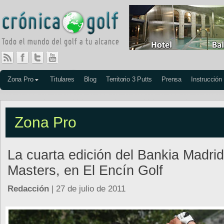
Zona Pro
Titulares
Blog
Territorio 3 Putts
Prensa
Instrucción
Zona Pro
La cuarta edición del Bankia Madrid
Masters, en El Encín Golf
Redacción
| 27 de julio de 2011