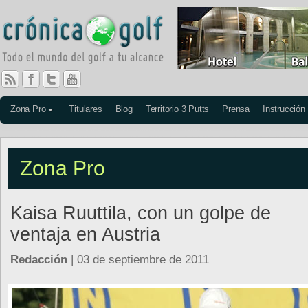
Zona Pro
Titulares
Blog
Territorio 3 Putts
Prensa
Instrucción
Zona Pro
Kaisa Ruuttila, con un golpe de
ventaja en Austria
Redacción
| 03 de septiembre de 2011