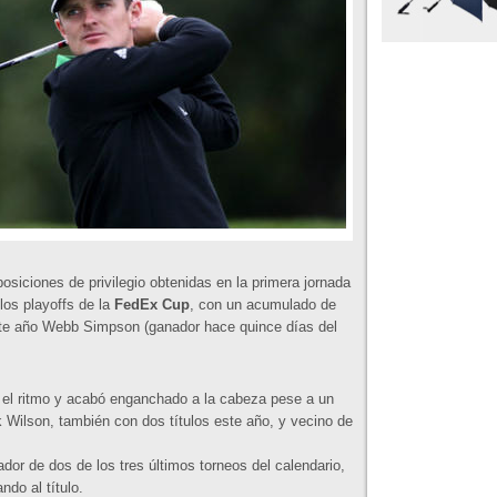
siciones de privilegio obtenidas en la primera jornada
 los playoffs de la
FedEx Cup
, con un acumulado de
ste año Webb Simpson (ganador hace quince días del
r el ritmo y acabó enganchado a la cabeza pese a un
Wilson, también con dos títulos este año, y vecino de
dor de dos de los tres últimos torneos del calendario,
ndo al título.