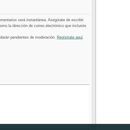
comentarios será instantánea. Asegúrate de escribir
mo la dirección de correo electrónico que incluiste
uedarán pendientes de moderación.
Regístrate aquí
.