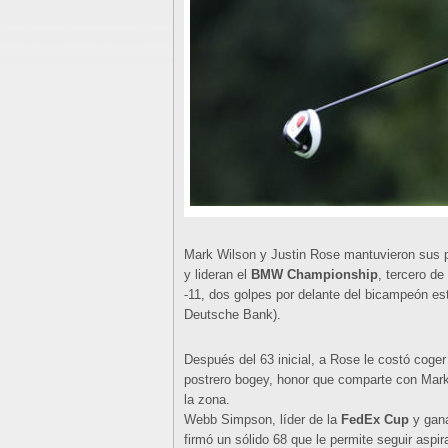
Mark Wilson y Justin Rose mantuvieron sus po
y lideran el
BMW Championship
, tercero de
-11, dos golpes por delante del bicampeón e
Deutsche Bank).
Después del 63 inicial, a Rose le costó coge
postrero bogey, honor que comparte con Mark 
la zona.
Webb Simpson, líder de la
FedEx Cup
y gana
firmó un sólido 68 que le permite seguir aspira