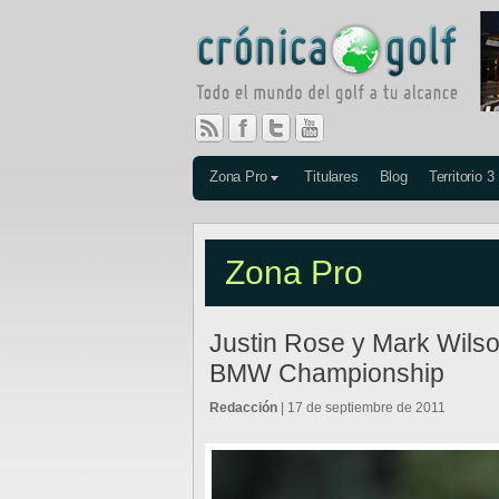
Zona Pro
Titulares
Blog
Territorio 3
Zona Pro
Justin Rose y Mark Wilso
BMW Championship
Redacción
| 17 de septiembre de 2011