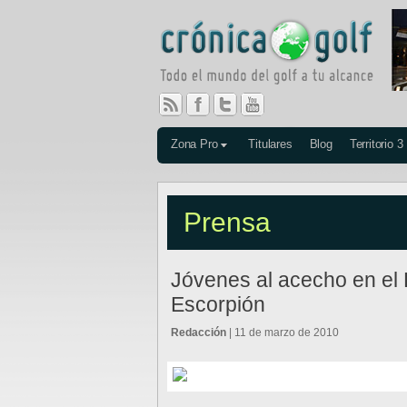
Zona Pro
Titulares
Blog
Territorio 3
Prensa
Jóvenes al acecho en el 
Escorpión
Redacción
| 11 de marzo de 2010