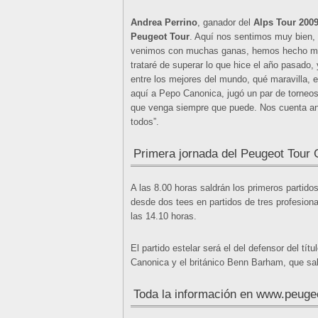
Andrea Perrino
, ganador del
Alps Tour 200
Peugeot Tour
. Aquí nos sentimos muy bien,
venimos con muchas ganas, hemos hecho m
trataré de superar lo que hice el año pasado
entre los mejores del mundo, qué maravilla, e
aquí a Pepo Canonica, jugó un par de torneo
que venga siempre que puede. Nos cuenta an
todos”.
Primera jornada del Peugeot Tour 
A las 8.00 horas saldrán los primeros partidos
desde dos tees en partidos de tres profesiona
las 14.10 horas.
El partido estelar será el del defensor del tít
Canonica y el británico Benn Barham, que sald
Toda la información en www.peuge