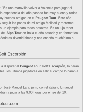
9
: “Es una maravilla volver a Valencia para jugar el
 la experiencia del año pasado fue muy buena y todos
uy buenos amigos en el
Peugeot Tour
. Este año
, y seguir los pasos de mi amigo Molinari y meterme
s un ejemplo para todos nosotros. Es un lujo tener
s del
Alps Tour
en Italia el año pasado y es fantástico
écdotas divertidísimas y nos enseña muchísimo a
Golf Escorpión
 a disputar el
Peugeot Tour Golf Escorpión
, lo harán
les; los últimos jugadores en salir al campo lo harán a
ulo, José Manuel Lara, junto con el italiano Emanuel
rán a jugar a las 9.00 horas por el tee del 10.
otour.com