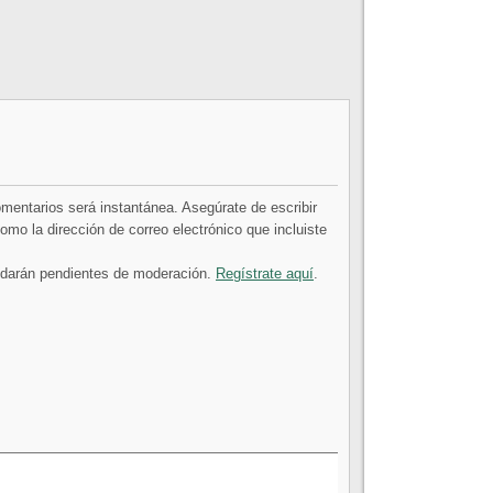
comentarios será instantánea. Asegúrate de escribir
mo la dirección de correo electrónico que incluiste
uedarán pendientes de moderación.
Regístrate aquí
.