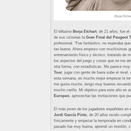
Borja Etchar
El bilbaíno
Borja Etchart
, de 21 años, fue e
de sus victorias la
Gran Final del Peugeot 
profesional. “Fue fantástico, no esperaba qu
tan bueno. Ahora empiezo con muchísimas g
entrenamiento físico y técnico, tratando de 
los aspectos del juego y cosas que no me atr
otra forma, con estadísticas. Me parece muy 
Tour
, jugar con gente de fuera sube el nivel
esta semana, es mucho mejor empezar la tem
me gusta mucho, tengo muy buenos recuerdos
mucho cariño. Mi objetivo para este año es as
Europeo
, aprovechar las invitaciones que pu
El más joven de los jugadores españoles en 
Jordi García Pinto
, de 20 años recién cumpl
físicamente y empezar la temporada en condi
pasado fue muy buena, aprendí un montón, c