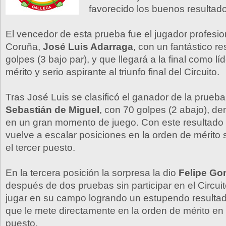
favorecido los buenos resultad
El vencedor de esta prueba fue el jugador profesio
Coruña,
José Luis Adarraga
, con un fantástico r
golpes (3 bajo par), y que llegará a la final como lí
mérito y serio aspirante al triunfo final del Circuito.
Tras José Luis se clasificó el ganador de la prueba 
Sebastián de Miguel
, con 70 golpes (2 abajo), d
en un gran momento de juego. Con este resultado
vuelve a escalar posiciones en la orden de mérito
el tercer puesto.
En la tercera posición la sorpresa la dio
Felipe Go
después de dos pruebas sin participar en el Circuit
jugar en su campo logrando un estupendo resulta
que le mete directamente en la orden de mérito en
puesto.