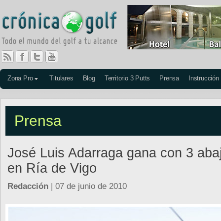
Zona Pro
Titulares
Blog
Territorio 3 Putts
Prensa
Instrucción
Prensa
José Luis Adarraga gana con 3 aba
en Ría de Vigo
Redacción
| 07 de junio de 2010