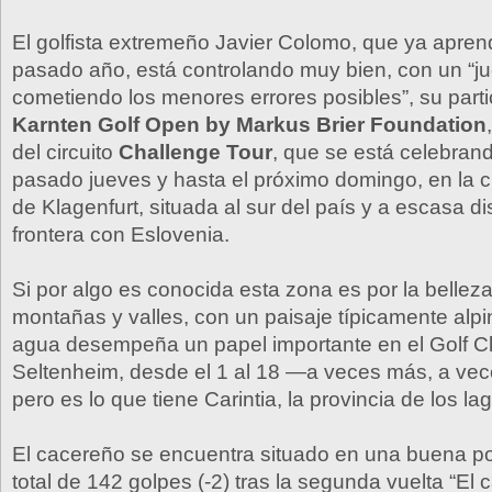
El golfista extremeño Javier Colomo, que ya aprendi
pasado año, está controlando muy bien, con un “j
cometiendo los menores errores posibles”, su parti
Karnten Golf Open by Markus Brier Foundation
del circuito
Challenge Tour
, que se está celebran
pasado jueves y hasta el próximo domingo, en la c
de Klagenfurt, situada al sur del país y a escasa di
frontera con Eslovenia.
Si por algo es conocida esta zona es por la bellez
montañas y valles, con un paisaje típicamente alpi
agua desempeña un papel importante en el Golf Cl
Seltenheim, desde el 1 al 18 —a veces más, a v
pero es lo que tiene Carintia, la provincia de los la
El cacereño se encuentra situado en una buena po
total de 142 golpes (-2) tras la segunda vuelta “El