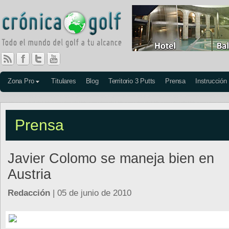
Zona Pro
Titulares
Blog
Territorio 3 Putts
Prensa
Instrucción
Prensa
Javier Colomo se maneja bien en
Austria
Redacción
| 05 de junio de 2010