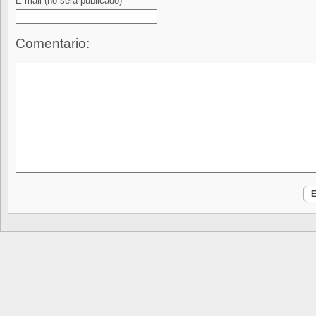
E-mail
(no será publicado)
Comentario: