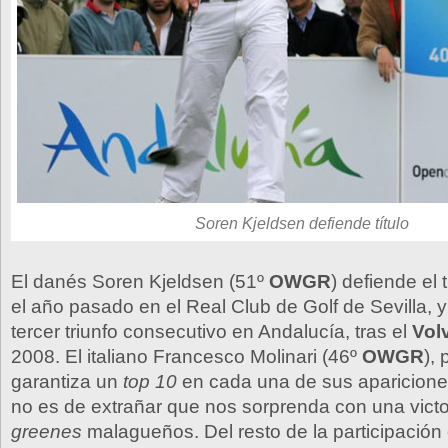
Soren Kjeldsen defiende título
El danés Soren Kjeldsen (51º
OWGR
) defiende el 
el año pasado en el Real Club de Golf de Sevilla, 
tercer triunfo consecutivo en Andalucía, tras el
Vol
2008. El italiano Francesco Molinari (46º
OWGR
),
garantiza un
top 10
en cada una de sus aparicione
no es de extrañar que nos sorprenda con una victo
greenes
malagueños. Del resto de la participación 