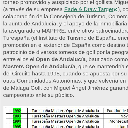
torneo promovido y auspiciado por el golfista Mig
(a través de su empresa
Fade & Draw Target
), c
colaboración de la Consejería de Turismo, Comerc
la Junta de Andalucía, y el apoyo de la inmobiliar
la aseguradora MAPFRE, entre otros patrocinador
Turespaña (el Instituto de Turismo de España, enc
promoción en el exterior de España como destino tur
patrocinio de diversos torneos de golf por la geogr
entre ellos el
Open de Andalucía
, bautizado como
Masters Open de Andalucía
, que se mantendría e
del Circuito hasta 1995, cuando se apuesta por su 
otras Comunidades Autonómas, y que volvería en 
de Málaga Golf, con Miguel Ángel Jiménez ganand
campeonato ante su público.