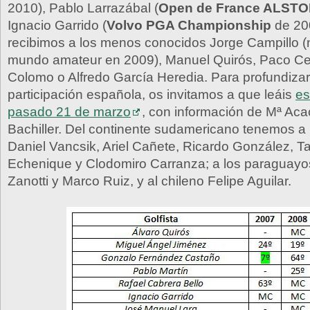
2010), Pablo Larrazábal (
Open de France ALST
Ignacio Garrido (
Volvo PGA Championship
de 200
recibimos a los menos conocidos Jorge Campillo 
mundo amateur en 2009), Manuel Quirós, Paco Ce
Colomo o Alfredo García Heredia. Para profundizar
participación española, os invitamos a que leáis
es
pasado 21 de marzo
, con información de Mª Aca
Bachiller. Del continente sudamericano tenemos a 
Daniel Vancsik, Ariel Cañete, Ricardo González, T
Echenique y Clodomiro Carranza; a los paraguayo
Zanotti y Marco Ruiz, y al chileno Felipe Aguilar.