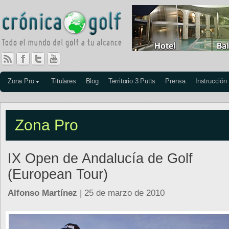
Zona Pro
Titulares
Blog
Territorio 3 Putts
Prensa
Instrucción
Zona Pro
IX Open de Andalucía de Golf
(European Tour)
Alfonso Martínez
| 25 de marzo de 2010