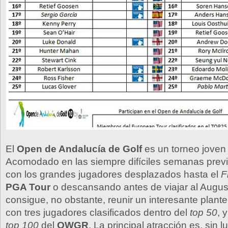
El
Open de Andalucía de Golf
es un torneo joven e
Acomodado en las siempre difíciles semanas prev
con los grandes jugadores desplazados hasta el
F
PGA Tour
o descansando antes de viajar al August
consigue, no obstante, reunir un interesante plante
con tres jugadores clasificados dentro del
top 50
, 
top 100
del
OWGR
. La principal atracción es, sin l