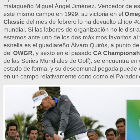
malagueño Miguel Ángel Jiménez. Vencedor de es
este mismo campo en 1999, su victoria en el
Omeg
Classic
del mes de febrero lo ha devuelto al
top 4
mundial. Si las labores de organización no le dist
estamos ante uno de los dos máximos favoritos al 
estrella es el guadiareño Álvaro Quirós, a punto de
del
OWGR
, y sexto en el pasado
CA Championsh
de las Series Mundiales de Golf), se encuentra en
estado de forma, y su descomunal pegada puede 
en un campo relativamente corto como el Parador 