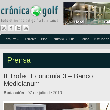
Zona Pro
Titulares
Blog
Territorio 3 Putts
Prensa
Instrucción
Prensa
II Trofeo Economía 3 – Banco
Mediolanum
Redacción
| 07 de julio de 2010