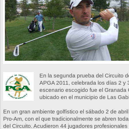
En la segunda prueba del Circuito d
APGA 2011, celebrada los días 2 y 3 
escenario escogido fue el Granada 
ubicado en el municipio de Las Gab
En un gran ambiente golfístico el sábado 2 de abril
Pro-Am, con el que tradicionalmente se abren toda
del Circuito. Acudieron 44 jugadores profesionales