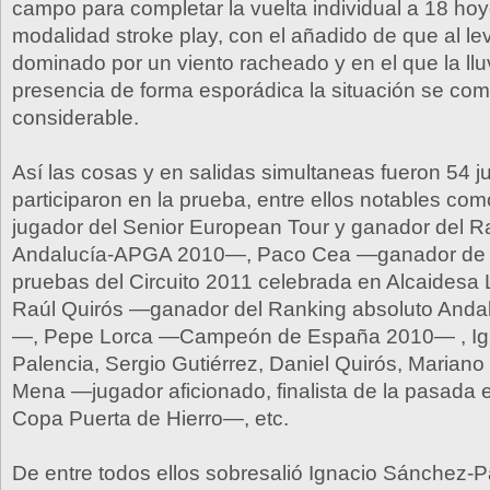
campo para completar la vuelta individual a 18 hoy
modalidad stroke play, con el añadido de que al le
dominado por un viento racheado y en el que la llu
presencia de forma esporádica la situación se com
considerable.
Así las cosas y en salidas simultaneas fueron 54 
participaron en la prueba, entre ellos notables c
jugador del Senior European Tour y ganador del R
Andalucía-APGA 2010—, Paco Cea —ganador de la
pruebas del Circuito 2011 celebrada en Alcaidesa
Raúl Quirós —ganador del Ranking absoluto And
—, Pepe Lorca —Campeón de España 2010— , Ig
Palencia, Sergio Gutiérrez, Daniel Quirós, Mariano
Mena —jugador aficionado, finalista de la pasada e
Copa Puerta de Hierro—, etc.
De entre todos ellos sobresalió Ignacio Sánchez-Pa