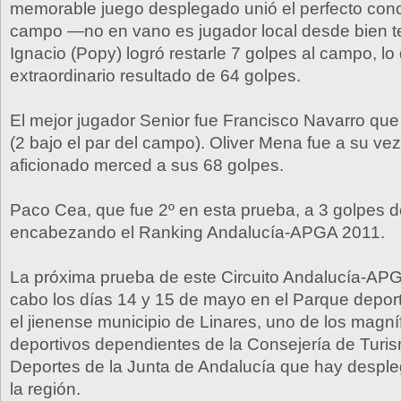
memorable juego desplegado unió el perfecto cono
campo —no en vano es jugador local desde bien
Ignacio (Popy) logró restarle 7 golpes al campo, l
extraordinario resultado de 64 golpes.
El mejor jugador Senior fue Francisco Navarro que
(2 bajo el par del campo). Oliver Mena fue a su vez
aficionado merced a sus 68 golpes.
Paco Cea, que fue 2º en esta prueba, a 3 golpes de
encabezando el Ranking Andalucía-APGA 2011.
La próxima prueba de este Circuito Andalucía-APG
cabo los días 14 y 15 de mayo en el Parque depor
el jienense municipio de Linares, uno de los magní
deportivos dependientes de la Consejería de Turi
Deportes de la Junta de Andalucía que hay despl
la región.