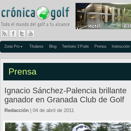
Zona Pro
Titulares
Blog
Territorio 3 Putts
Prensa
Instrucción
Prensa
Ignacio Sánchez-Palencia brillante
ganador en Granada Club de Golf
Redacción
| 04 de abril de 2011