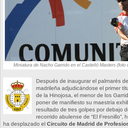
Miniatura de Nacho Garrido en el Castelló Masters (foto 
Después de inaugurar el palmarés d
madrileña adjudicándose el primer títu
de la Hinojosa, el menor de los Garri
poner de manifiesto su maestría exh
resultado de tres golpes por debajo de
recorrido abulense de “El Fresnillo”,
ha desplazado el
Circuito de Madrid de Profesio