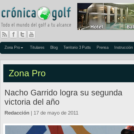
Zona Pro
Titulares
Blog
Territorio 3 Putts
Prensa
Instrucción
Zona Pro
Nacho Garrido logra su segunda
victoria del año
Redacción
| 17 de mayo de 2011