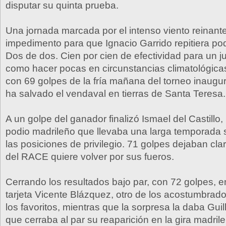
disputar su quinta prueba.
Una jornada marcada por el intenso viento reinante
impedimento para que Ignacio Garrido repitiera po
Dos de dos. Cien por cien de efectividad para un 
como hacer pocas en circunstancias climatológica
con 69 golpes de la fría mañana del torneo inaugur
ha salvado el vendaval en tierras de Santa Teresa.
A un golpe del ganador finalizó Ismael del Castillo,
podio madrileño que llevaba una larga temporada 
las posiciones de privilegio. 71 golpes dejaban cla
del RACE quiere volver por sus fueros.
Cerrando los resultados bajo par, con 72 golpes, 
tarjeta Vicente Blázquez, otro de los acostumbrados
los favoritos, mientras que la sorpresa la daba Gui
que cerraba al par su reaparición en la gira madril