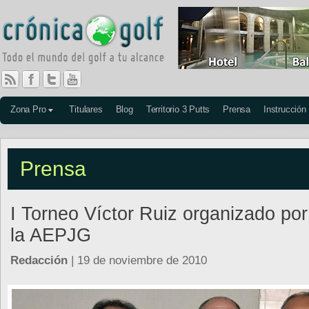
Zona Pro
Titulares
Blog
Territorio 3 Putts
Prensa
Instrucción
Prensa
I Torneo Víctor Ruiz organizado por
la AEPJG
Redacción
| 19 de noviembre de 2010