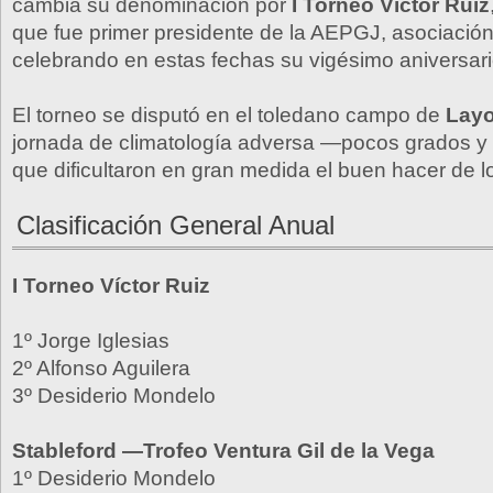
cambia su denominación por
I Torneo Víctor Ruiz
que fue primer presidente de la AEPGJ, asociació
celebrando en estas fechas su vigésimo aniversari
El torneo se disputó en el toledano campo de
Lay
jornada de climatología adversa —pocos grados 
que dificultaron en gran medida el buen hacer de l
Clasificación General Anual
I Torneo Víctor Ruiz
1º Jorge Iglesias
2º Alfonso Aguilera
3º Desiderio Mondelo
Stableford —Trofeo Ventura Gil de la Vega
1º Desiderio Mondelo