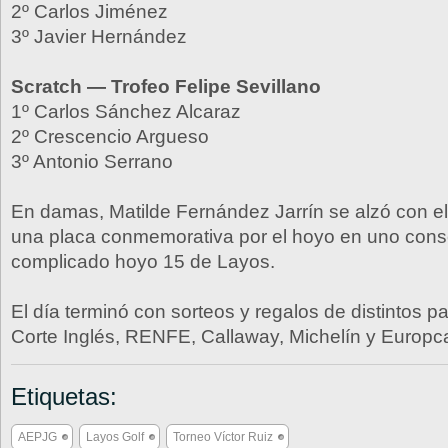
2º Carlos Jiménez
3º Javier Hernández
Scratch — Trofeo Felipe Sevillano
1º Carlos Sánchez Alcaraz
2º Crescencio Argueso
3º Antonio Serrano
En damas, Matilde Fernández Jarrín se alzó con el t
una placa conmemorativa por el hoyo en uno cons
complicado hoyo 15 de Layos.
El día terminó con sorteos y regalos de distintos p
Corte Inglés, RENFE, Callaway, Michelín y Europcar
Etiquetas:
AEPJG
Layos Golf
Torneo Víctor Ruiz