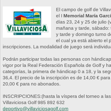
El campo de golf de Villa
el I
Memorial María Garc
días 23, 24 y 25 de julio (
mañana y tarde, sábado:
y tarde y domingo turno 
el cual ya está abierto el 
inscripciones. La modalidad de juego será individua
Podrán participar todas las personas con hándicap 
vigor por la Real Federación Española de Golf y h
categorías, la primera de hándicap 0 a 18, y la se
36,4. El precio de la inscripción es de 14,00 € pa
20,00 € para no abonados.
INSCRIPCIONES:(hasta la víspera del torneo a las
Villaviciosa Golf 985 892 632
deportivo@villaviciosagolf.com