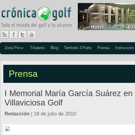
Zona Pro
Titulares
Blog
Territorio 3 Putts
Prensa
Instrucción
Prensa
I Memorial María García Suárez en
Villaviciosa Golf
Redacción
| 18 de julio de 2010