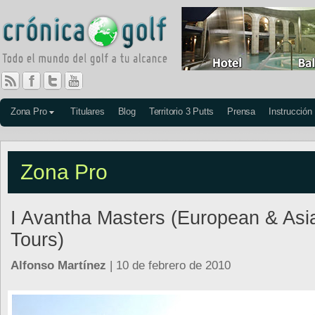
Zona Pro
Titulares
Blog
Territorio 3 Putts
Prensa
Instrucción
Zona Pro
I Avantha Masters (European & Asi
Tours)
Alfonso Martínez
| 10 de febrero de 2010