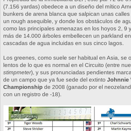
(7.156 yardas) obedece a un diseño del mítico Arn
bunkers de arena blanca que salpican unas calles 
un rough asequible, y donde los obstáculos de ag
como las principales amenazas en los hoyos 2, 9 y 
más de 14.000 árboles embellecen un parkland en 
cascadas de agua incluidas en sus cinco lagos.
Los greenes, como suele ser habitual en Asia, se 
lentos de lo que es normal en el Circuito (entre nue
stimpmeter
), y sus pronunciadas pendientes marca
de un campo que ya fue sede del extinto
Johnnie 
Championship
de 2008 (ganado por el neozelan
con un registro de -18).