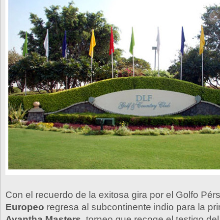
Con el recuerdo de la exitosa gira por el Golfo Pérs
Europeo
regresa al subcontinente indio para la pr
Avantha Masters
, torneo que recoge el testigo d