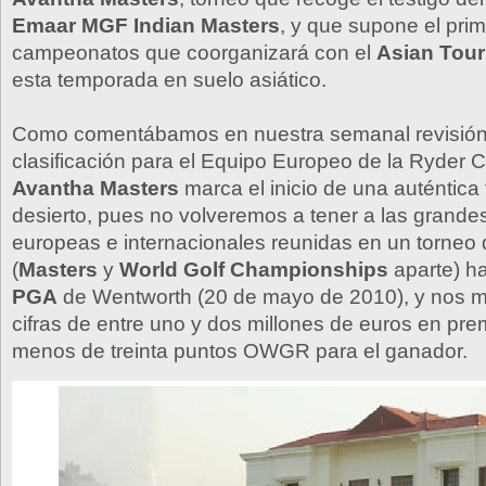
Emaar MGF Indian Masters
, y que supone el prim
campeonatos que coorganizará con el
Asian Tour
esta temporada en suelo asiático.
Como comentábamos en nuestra semanal revisión
clasificación para el Equipo Europeo de la Ryder C
Avantha Masters
marca el inicio de una auténtica 
desierto, pues no volveremos a tener a las grandes
europeas e internacionales reunidas en un torneo d
(
Masters
y
World Golf Championships
aparte) ha
PGA
de Wentworth (20 de mayo de 2010), y nos 
cifras de entre uno y dos millones de euros en pre
menos de treinta puntos OWGR para el ganador.