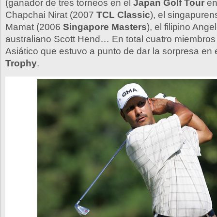
(ganador de tres torneos en el
Japan Golf Tour
en
Chapchai Nirat (2007
TCL Classic
), el singapure
Mamat (2006
Singapore Masters
), el filipino Ang
australiano Scott Hend… En total cuatro miembros
Asiático que estuvo a punto de dar la sorpresa en
Trophy
.