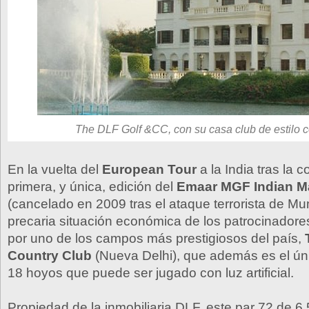
The DLF Golf &CC, con su casa club de estilo c
En la vuelta del
European Tour
a la India tras la c
primera, y única, edición del
Emaar MGF Indian M
(cancelado en 2009 tras el ataque terrorista de Mu
precaria situación económica de los patrocinadore
por uno de los campos más prestigiosos del país,
Country Club
(Nueva Delhi), que además es el úni
18 hoyos que puede ser jugado con luz artificial.
Propiedad de la inmobiliaria DLF, este par 72 de 6