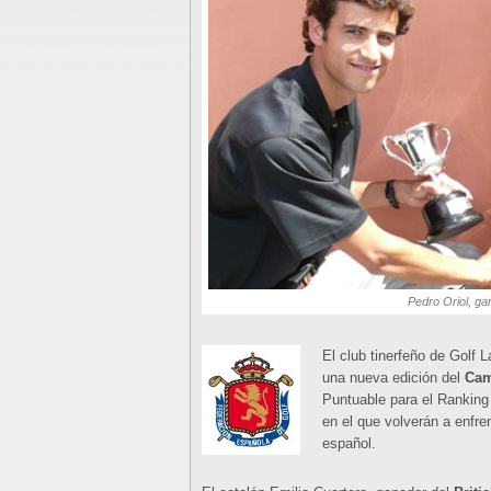
Pedro Oriol, ga
El club tinerfeño de Golf 
una nueva edición del
Cam
Puntuable para el Ranking
en el que volverán a enfre
español.