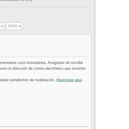
RFEG
comentarios será instantánea. Asegúrate de escribir
mo la dirección de correo electrónico que incluiste
uedarán pendientes de moderación.
Regístrate aquí
.