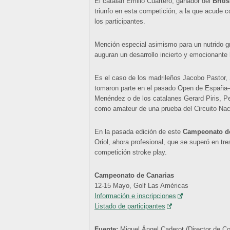
El catalán Emilio Cuartero, ganador del
Briti
triunfo en esta competición, a la que acude 
los participantes.
Mención especial asimismo para un nutrido g
auguran un desarrollo incierto y emocionante h
Es el caso de los madrileños Jacobo Pastor, 
tomaron parte en el pasado Open de España–, 
Menéndez o de los catalanes Gerard Piris, P
como amateur de una prueba del Circuito Naci
En la pasada edición de este
Campeonato de
Oriol, ahora profesional, que se superó en tre
competición stroke play.
Campeonato de Canarias
12-15 Mayo, Golf Las Américas
Información e inscripciones
Listado de participantes
Fuente:
Miguel Ángel Caderot (Director de 