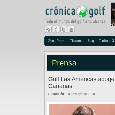
Zona Pro
Titulares
Blog
Territorio 3
Prensa
Golf Las Américas acog
Canarias
Redacción
| 10 de mayo de 2010