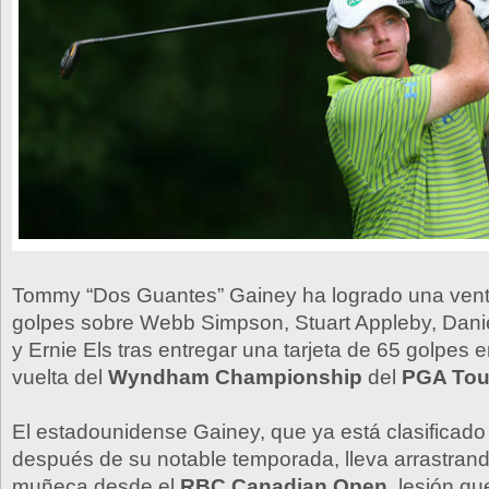
Tommy “Dos Guantes” Gainey ha logrado una venta
golpes sobre Webb Simpson, Stuart Appleby, Dan
y Ernie Els tras entregar una tarjeta de 65 golpes 
vuelta del
Wyndham Championship
del
PGA Tou
El estadounidense Gainey, que ya está clasificado 
después de su notable temporada, lleva arrastrand
muñeca desde el
RBC Canadian Open
, lesión q