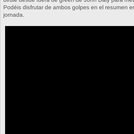
Podéis disfrutar de ambos golpes en el resumen en
jornada.