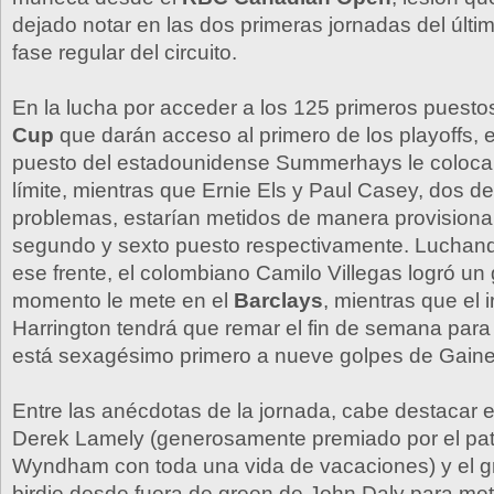
dejado notar en las dos primeras jornadas del últim
fase regular del circuito.
En la lucha por acceder a los 125 primeros puesto
Cup
que darán acceso al primero de los playoffs, 
puesto del estadounidense Summerhays le coloca 
límite, mientras que Ernie Els y Paul Casey, dos de 
problemas, estarían metidos de manera provisional
segundo y sexto puesto respectivamente. Luchan
ese frente, el colombiano Camilo Villegas logró un
momento le mete en el
Barclays
, mientras que el 
Harrington tendrá que remar el fin de semana para 
está sexagésimo primero a nueve golpes de Gaine
Entre las anécdotas de la jornada, cabe destacar 
Derek Lamely (generosamente premiado por el pat
Wyndham con toda una vida de vacaciones) y el gr
birdie desde fuera de green de John Daly para mete