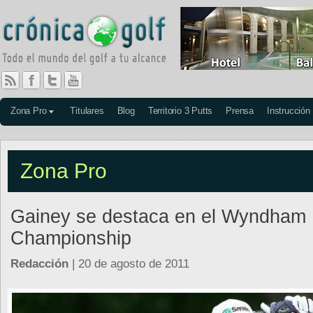
Zona Pro
Titulares
Blog
Territorio 3 Putts
Prensa
Instrucción
Zona Pro
Gainey se destaca en el Wyndham
Championship
Redacción
| 20 de agosto de 2011