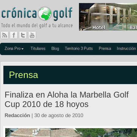
Zona Pro
Titulares
Blog
Territorio 3 Putts
Prensa
Instrucción
Prensa
Finaliza en Aloha la Marbella Golf
Cup 2010 de 18 hoyos
Redacción
| 30 de agosto de 2010