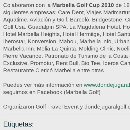
Colaboraron con la
Marbella Golf Cup 2010
de 18
siguientes empresas: Care Dent, Viajes Marimartur
Aquatime, Aviación y Golf, Barceló, Bridgestone, 
Golf Usa, Guadalpín SPA, La Magdalena Hotel, Hot
Hotel Marbella Heights, Hotel Hermitge, Hotel Santo
Iberostar, Konversion, Mahou, Marbella info, Urban
Marbella Inn, Melia La Quinta, Molding Clinic, Noe
Pierre Vacance, Patronato de Turismo de la Costa 
Exclusive, Promotur, Rent Bull, Bio Tee, Iberos C
Restaurante Clericó Marbella entre otras.
Puedes ver más información en
www.dondejugaral
seguirnos en Facebook (Marbella Golf)
Organizaron Golf Travel Event y dondejugaralgolf
Etiquetas: