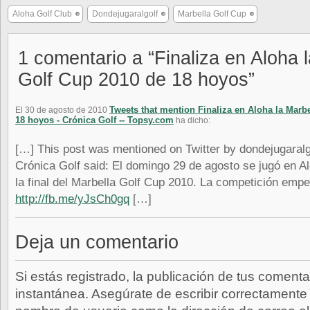
Aloha Golf Club
Dondejugaralgolf
Marbella Golf Cup
1 comentario a “Finaliza en Aloha 
Golf Cup 2010 de 18 hoyos”
Tweets that mention Finaliza en Aloha la Marb
El 30 de agosto de 2010
18 hoyos - Crónica Golf -- Topsy.com
ha dicho:
[…] This post was mentioned on Twitter by dondejugaralgo
Crónica Golf said: El domingo 29 de agosto se jugó en A
la final del Marbella Golf Cup 2010. La competición em
http://fb.me/yJsCh0gq
[…]
Deja un comentario
Si estás registrado, la publicación de tus comenta
instantánea. Asegúrate de escribir correctamente 