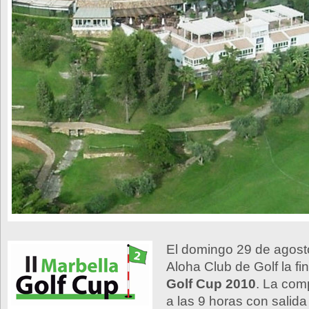
El domingo 29 de agost
Aloha Club de Golf la fi
Golf Cup 2010
. La com
a las 9 horas con salida a