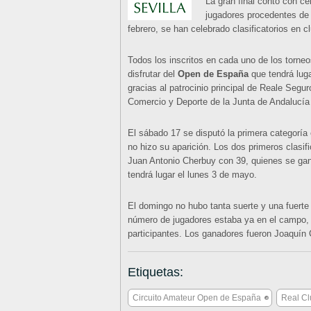
La gran final contó con ce
jugadores procedentes de 
febrero, se han celebrado clasificatorios en 
Todos los inscritos en cada uno de los torneo
disfrutar del
Open de España
que tendrá luga
gracias al patrocinio principal de Reale Segur
Comercio y Deporte de la Junta de Andalucía
El sábado 17 se disputó la primera categorí
no hizo su aparición. Los dos primeros clasif
Juan Antonio Cherbuy con 39, quienes se gana
tendrá lugar el lunes 3 de mayo.
El domingo no hubo tanta suerte y una fuerte
número de jugadores estaba ya en el campo, p
participantes. Los ganadores fueron Joaquín
Etiquetas:
Circuito Amateur Open de España
Real Cl