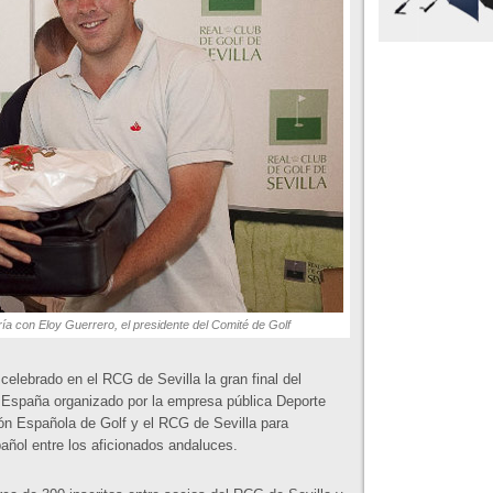
ía con Eloy Guerrero, el presidente del Comité de Golf
elebrado en el RCG de Sevilla la gran final del
 España organizado por la empresa pública Deporte
ón Española de Golf y el RCG de Sevilla para
añol entre los aficionados andaluces.