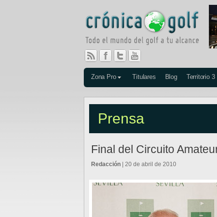
Zona Pro
Titulares
Blog
Territorio 3
Prensa
Final del Circuito Amate
Redacción
| 20 de abril de 2010