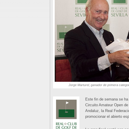
Jorge Marturel, ganador de primera categor
Este fin de semana se ha c
Circuito Amateur Open de
Andaluz, la Real Federaci
promocionar el abierto esp