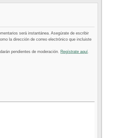
comentarios será instantánea. Asegúrate de escribir
mo la dirección de correo electrónico que incluiste
uedarán pendientes de moderación.
Regístrate aquí
.