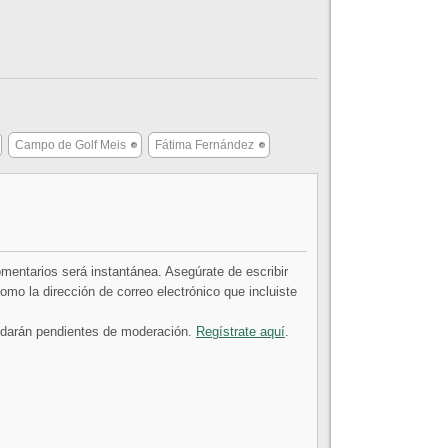
Campo de Golf Meis
Fátima Fernández
comentarios será instantánea. Asegúrate de escribir
mo la dirección de correo electrónico que incluiste
uedarán pendientes de moderación.
Regístrate aquí
.