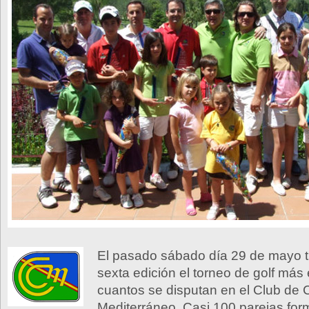
El pasado sábado día 29 de mayo t
sexta edición el torneo de golf más
cuantos se disputan en el Club de
Mediterráneo. Casi 100 parejas fo