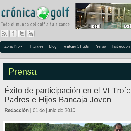
Zona Pro
Titulares
Blog
Territorio 3 Putts
Prensa
Instrucción
Prensa
Éxito de participación en el VI Trof
Padres e Hijos Bancaja Joven
Redacción
| 01 de junio de 2010