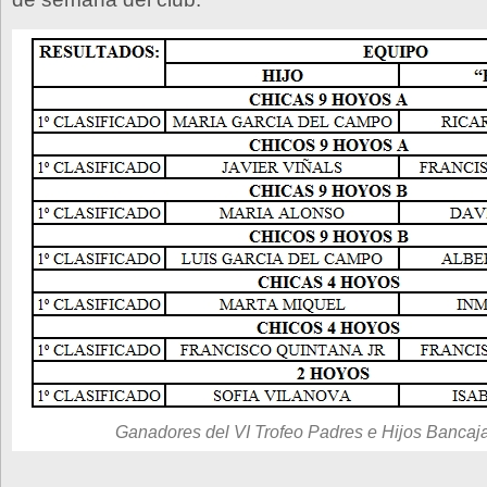
Ganadores del VI Trofeo Padres e Hijos Bancaj