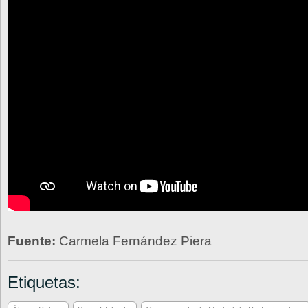
Fuente:
Carmela Fernández Piera
Etiquetas: