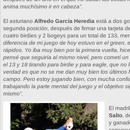
anima muchísimo ir en cabeza”.
El asturiano
Alfredo García Heredia
está a dos gol
segunda posición, después de firmar una tarjeta d
cuatro birdies y 2 bogeys para un total de 133, me
diferencia de mi juego de hoy estuvo en el green,
rápidos. Yo iba muy bien por la primera vuelta, hi
pensé que seguiría al mismo nivel, pero cometí un 
el 13 y 18 tirando para birdie y para eagle, que no 
verdad es que no se me dan muy bien los últimos 
campo. Pero estoy jugando bien, con mucha confi
trabajando la parte mental del juego y el objetivo s
mismo”.
El madr
Salto
, d
y ganad
consecut