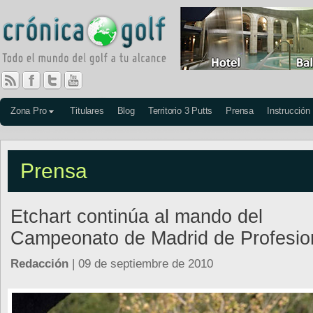
Zona Pro
Titulares
Blog
Territorio 3 Putts
Prensa
Instrucción
Prensa
Etchart continúa al mando del
Campeonato de Madrid de Profesio
Redacción
| 09 de septiembre de 2010