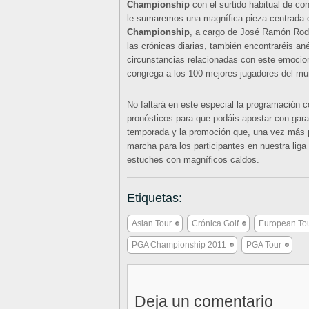
Championship
con el surtido habitual de co
le sumaremos una magnífica pieza centrada 
Championship
, a cargo de José Ramón Rodr
las crónicas diarias, también encontraréis an
circunstancias relacionadas con este emocion
congrega a los 100 mejores jugadores del mu
No faltará en este especial la programación 
pronósticos para que podáis apostar con gara
temporada y la promoción que, una vez más 
marcha para los participantes en nuestra liga 
estuches con magníficos caldos.
Etiquetas:
Asian Tour
Crónica Golf
European To
PGA Championship 2011
PGA Tour
Deja un comentario