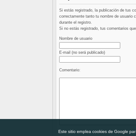
Si estás registrado, la publicación de tus 
correctamente tanto tu nombre de usuario co
durante el registro.
Si no estás registrado, tus comentarios q
Nombre de usuario
E-mail
(no será publicado)
Comentario:
Este sitio emplea cookies de Google para