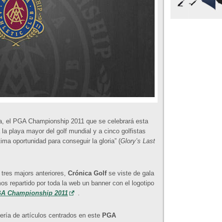
da, el PGA Championship 2011 que se celebrará esta
 la playa mayor del golf mundial y a cinco golfistas
ma oportunidad para conseguir la gloria” (
Glory’s Last
tres majors anteriores,
Crónica Golf
se viste de gala
os repartido por toda la web un banner con el logotipo
GA Championship 2011
.
ería de artículos centrados en este
PGA