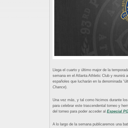
Llega el cuarto y último major de la tempora
semana en el Atlanta Athletic Club y reunirá a
españoles que lucharán en la denominada “últi
Chance
).
Una vez más, y tal como hicimos durante los 
para celebrar este trascendental torneo y hem
del torneo para poder acceder al
Especial P
A lo largo de la semana publicaremos una bat