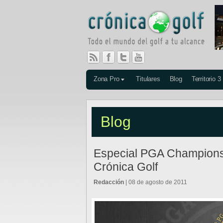
Zona Pro
Titulares
Blog
Territorio 3
Blog
Especial PGA Champions
Crónica Golf
Redacción
| 08 de agosto de 2011