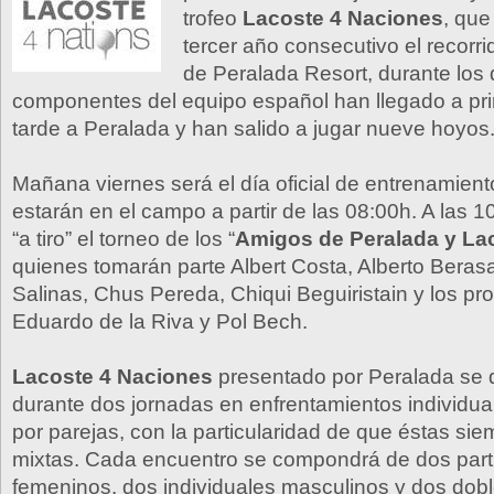
trofeo
Lacoste 4 Naciones
, que
tercer año consecutivo el recor
de Peralada Resort, durante los 
componentes del equipo español han llegado a pri
tarde a Peralada y han salido a jugar nueve hoyos
Mañana viernes será el día oficial de entrenamient
estarán en el campo a partir de las 08:00h. A las
“a tiro” el torneo de los “
Amigos de Peralada y La
quienes tomarán parte Albert Costa, Alberto Berasa
Salinas, Chus Pereda, Chiqui Beguiristain y los pr
Eduardo de la Riva y Pol Bech.
Lacoste 4 Naciones
presentado por Peralada se 
durante dos jornadas en enfrentamientos individua
por parejas, con la particularidad de que éstas si
mixtas. Cada encuentro se compondrá de dos parti
femeninos, dos individuales masculinos y dos dob