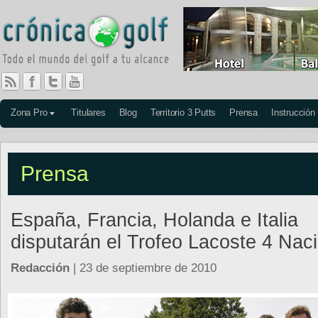
Zona Pro
Titulares
Blog
Territorio 3 Putts
Prensa
Instrucción
Prensa
España, Francia, Holanda e Italia
disputarán el Trofeo Lacoste 4 Nac
Redacción
| 23 de septiembre de 2010