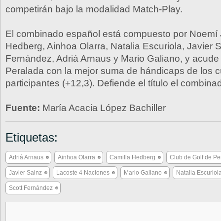
competirán bajo la modalidad Match-Play.
El combinado español está compuesto por Noemí 
Hedberg, Ainhoa Olarra, Natalia Escuriola, Javier S
Fernández, Adriá Arnaus y Mario Galiano, y acude a
Peralada con la mejor suma de hándicaps de los c
participantes (+12,3). Defiende el título el combina
Fuente:
María Acacia López Bachiller
Etiquetas:
Adriá Arnaus
Ainhoa Olarra
Camilla Hedberg
Club de Golf de Pe
Javier Sainz
Lacoste 4 Naciones
Mario Galiano
Natalia Escuriol
Scott Fernández