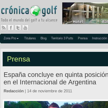
Zona Pro
Titulares
Blog
Territorio 3 Putts
Prensa
Instrucción
Prensa
España concluye en quinta posició
en el Internacional de Argentina
Redacción
| 14 de noviembre de 2011