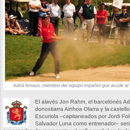
Adriá Arnaus, miembro del equipo español que acude a
El alavés Jon Rahm, el barcelonés Adr
donostiarra Ainhoa Olarra y la castell
Escuriola –capitaneados por Jordi Fo
Salvador Luna como entrenador– será