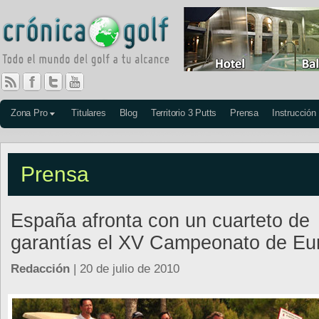
Zona Pro
Titulares
Blog
Territorio 3 Putts
Prensa
Instrucción
Prensa
España afronta con un cuarteto de
garantías el XV Campeonato de Eu
Redacción
| 20 de julio de 2010