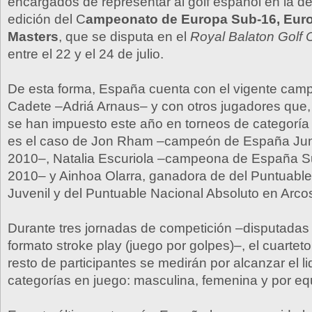
encargados de representar al golf español en la d
edición del C
ampeonato de Europa Sub-16, Eur
Masters
, que se disputa en el
Royal Balaton Golf 
entre el 22 y el 24 de julio.
De esta forma, España cuenta con el vigente ca
Cadete –Adriá Arnaus– y con otros jugadores que,
se han impuesto este año en torneos de categoría
es el caso de Jon Rham –campeón de España Jun
2010–, Natalia Escuriola –campeona de España 
2010– y Ainhoa Olarra, ganadora de del Puntuable
Juvenil y del Puntuable Nacional Absoluto en Arc
Durante tres jornadas de competición –disputadas 
formato stroke play (juego por golpes)–, el cuarteto
resto de participantes se medirán por alcanzar el li
categorías en juego: masculina, femenina y por eq