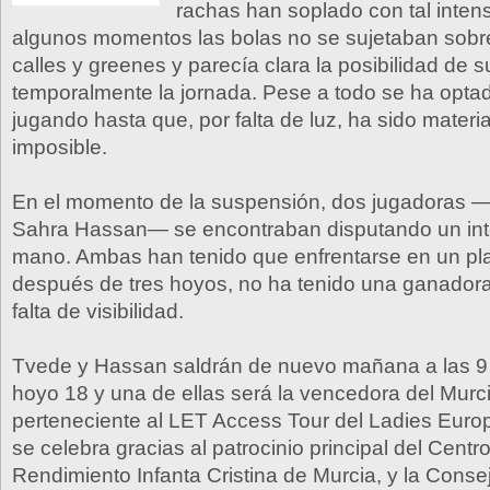
rachas han soplado con tal inten
algunos momentos las bolas no se sujetaban sobre
calles y greenes y parecía clara la posibilidad de 
temporalmente la jornada. Pese a todo se ha optad
jugando hasta que, por falta de luz, ha sido mater
imposible.
En el momento de la suspensión, dos jugadoras —
Sahra Hassan— se encontraban disputando un in
mano. Ambas han tenido que enfrentarse en un pla
después de tres hoyos, no ha tenido una ganadora
falta de visibilidad.
Tvede y Hassan saldrán de nuevo mañana a las 9 h
hoyo 18 y una de ellas será la vencedora del Murc
perteneciente al LET Access Tour del Ladies Euro
se celebra gracias al patrocinio principal del Centro
Rendimiento Infanta Cristina de Murcia, y la Conse