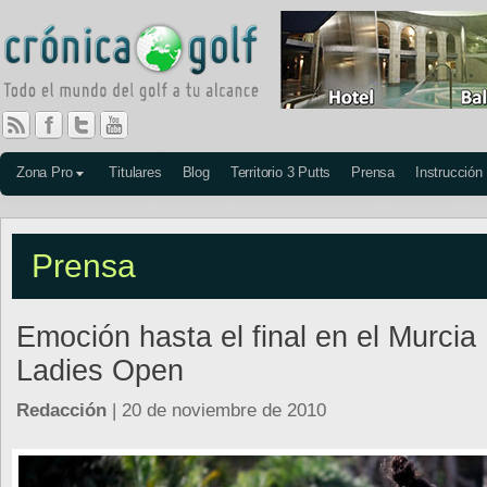
Zona Pro
Titulares
Blog
Territorio 3 Putts
Prensa
Instrucción
Prensa
Emoción hasta el final en el Murcia
Ladies Open
Redacción
| 20 de noviembre de 2010