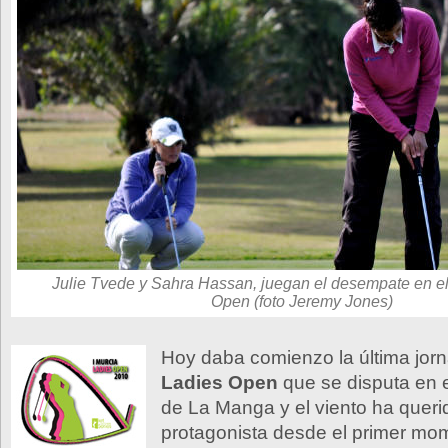
Julie Tvede y Sahra Hassan, juegan el desempate en el
Open (foto Jeremy Jones)
Hoy daba comienzo la última jor
Ladies Open
que se disputa en e
de La Manga y el viento ha queri
protagonista desde el primer mom