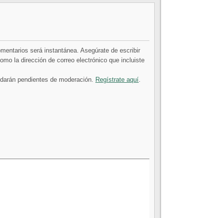
comentarios será instantánea. Asegúrate de escribir
mo la dirección de correo electrónico que incluiste
uedarán pendientes de moderación.
Regístrate aquí
.