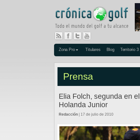
Zona Pro
Titulares
Blog
Territorio 3
Prensa
Elia Folch, segunda en el
Holanda Junior
Redacción
| 17 de julio de 2010