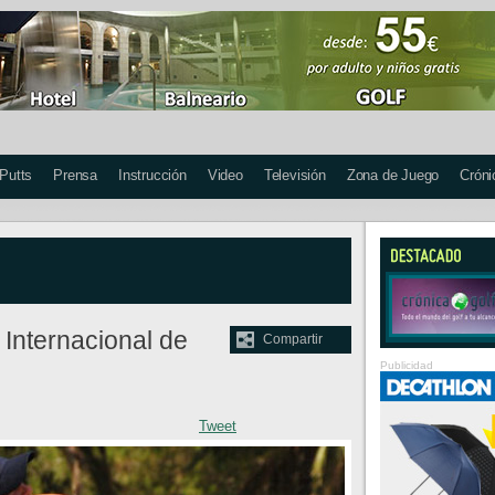
 Putts
Prensa
Instrucción
Video
Televisión
Zona de Juego
Cróni
 Internacional de
Compartir
Publicidad
Tweet