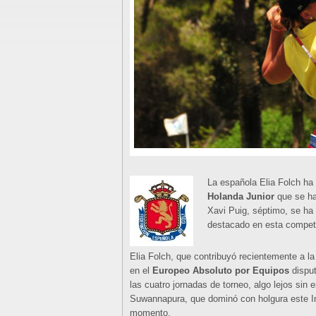
La española Elia Folch ha
Holanda Junior
que se ha
Xavi Puig, séptimo, se ha
destacado en esta compet
Elia Folch, que contribuyó recientemente a la
en el
Europeo Absoluto por Equipos
disput
las cuatro jornadas de torneo, algo lejos sin
Suwannapura, que dominó con holgura este In
momento.