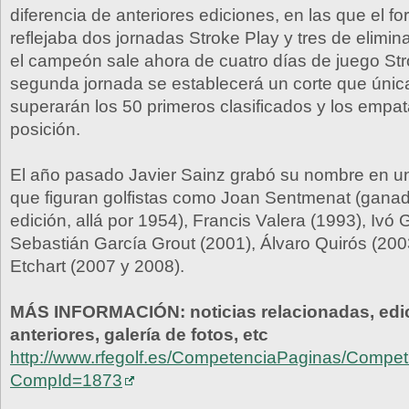
diferencia de anteriores ediciones, en las que el f
reflejaba dos jornadas Stroke Play y tres de elimina
el campeón sale ahora de cuatro días de juego Stro
segunda jornada se establecerá un corte que úni
superarán los 50 primeros clasificados y los empa
posición.
El año pasado Javier Sainz grabó su nombre en u
que figuran golfistas como Joan Sentmenat (ganad
edición, allá por 1954), Francis Valera (1993), Ivó 
Sebastián García Grout (2001), Álvaro Quirós (200
Etchart (2007 y 2008).
MÁS INFORMACIÓN: noticias relacionadas, edi
anteriores, galería de fotos, etc
http://www.rfegolf.es/CompetenciaPaginas/Competi
CompId=1873