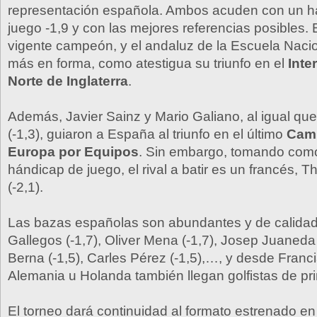
representación española. Ambos acuden con un h
juego -1,9 y con las mejores referencias posibles. 
vigente campeón, y el andaluz de la Escuela Nacio
más en forma, como atestigua su triunfo en el
Inte
Norte de Inglaterra
.
Además, Javier Sainz y Mario Galiano, al igual qu
(-1,3), guiaron a España al triunfo en el último
Cam
Europa por Equipos
. Sin embargo, tomando como
hándicap de juego, el rival a batir es un francés, 
(-2,1).
Las bazas españolas son abundantes y de calidad
Gallegos (-1,7), Oliver Mena (-1,7), Josep Juaneda 
Berna (-1,5), Carles Pérez (-1,5),…, y desde Francia
Alemania u Holanda también llegan golfistas de pri
El torneo dará continuidad al formato estrenado en