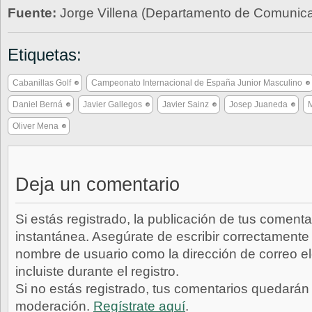
Fuente:
Jorge Villena (Departamento de Comunic
Etiquetas:
Cabanillas Golf
Campeonato Internacional de España Junior Masculino
Daniel Berná
Javier Gallegos
Javier Sainz
Josep Juaneda
M
Oliver Mena
Deja un comentario
Si estás registrado, la publicación de tus comenta
instantánea. Asegúrate de escribir correctamente 
nombre de usuario como la dirección de correo e
incluiste durante el registro.
Si no estás registrado, tus comentarios quedarán
moderación.
Regístrate aquí
.