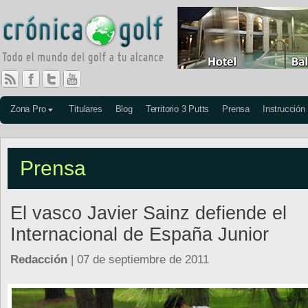
Zona Pro
Titulares
Blog
Territorio 3 Putts
Prensa
Instrucción
Prensa
El vasco Javier Sainz defiende el
Internacional de España Junior
Redacción
| 07 de septiembre de 2011