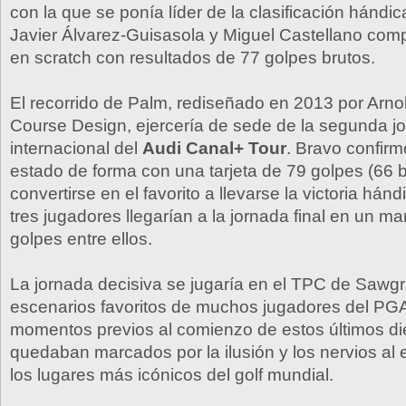
con la que se ponía líder de la clasificación hándic
Javier Álvarez-Guisasola y Miguel Castellano compa
en scratch con resultados de 77 golpes brutos.
El recorrido de Palm, rediseñado en 2013 por Arno
Course Design, ejercería de sede de la segunda jor
internacional del
Audi Canal+ Tour
. Bravo confir
estado de forma con una tarjeta de 79 golpes (66 b
convertirse en el favorito a llevarse la victoria hán
tres jugadores llegarían a la jornada final en un m
golpes entre ellos.
La jornada decisiva se jugaría en el TPC de Sawgr
escenarios favoritos de muchos jugadores del PGA
momentos previos al comienzo de estos últimos d
quedaban marcados por la ilusión y los nervios al 
los lugares más icónicos del golf mundial.