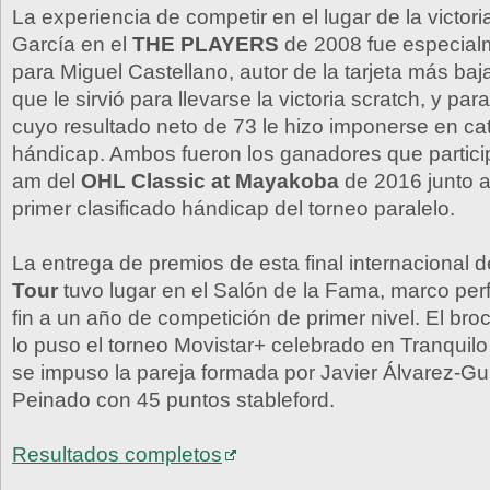
La experiencia de competir en el lugar de la victori
García en el
THE PLAYERS
de 2008 fue especialm
para Miguel Castellano, autor de la tarjeta más ba
que le sirvió para llevarse la victoria scratch, y par
cuyo resultado neto de 73 le hizo imponerse en ca
hándicap. Ambos fueron los ganadores que particip
am del
OHL Classic at Mayakoba
de 2016 junto a
primer clasificado hándicap del torneo paralelo.
La entrega de premios de esta final internacional d
Tour
tuvo lugar en el Salón de la Fama, marco per
fin a un año de competición de primer nivel. El broch
lo puso el torneo Movistar+ celebrado en Tranquilo
se impuso la pareja formada por Javier Álvarez-Gu
Peinado con 45 puntos stableford.
Resultados completos