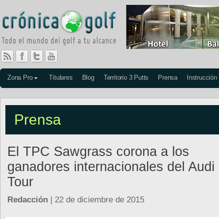
Zona Pro
Titulares
Blog
Territorio 3 Putts
Prensa
Instrucción
Prensa
El TPC Sawgrass corona a los
ganadores internacionales del Audi
Tour
Redacción
| 22 de diciembre de 2015