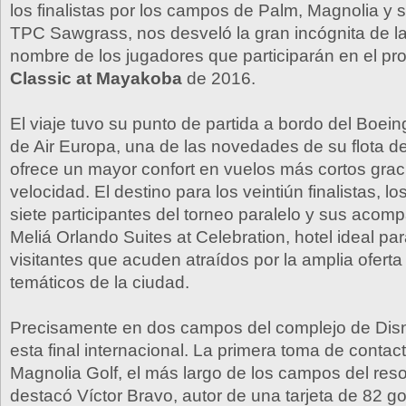
los finalistas por los campos de Palm, Magnolia y s
TPC Sawgrass, nos desveló la gran incógnita de l
nombre de los jugadores que participarán en el pr
Classic at Mayakoba
de 2016.
El viaje tuvo su punto de partida a bordo del Boei
de Air Europa, una de las novedades de su flota d
ofrece un mayor confort en vuelos más cortos gra
velocidad. El destino para los veintiún finalistas, l
siete participantes del torneo paralelo y sus acomp
Meliá Orlando Suites at Celebration, hotel ideal par
visitantes que acuden atraídos por la amplia ofert
temáticos de la ciudad.
Precisamente en dos campos del complejo de Di
esta final internacional. La primera toma de contac
Magnolia Golf, el más largo de los campos del reso
destacó Víctor Bravo, autor de una tarjeta de 82 g