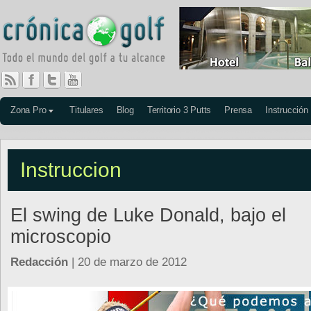
Zona Pro
Titulares
Blog
Territorio 3 Putts
Prensa
Instrucción
Instruccion
El swing de Luke Donald, bajo el
microscopio
Redacción
| 20 de marzo de 2012