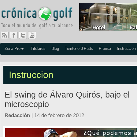
Zona Pro
Titulares
Blog
Territorio 3 Putts
Prensa
Instrucción
Instruccion
El swing de Álvaro Quirós, bajo el
microscopio
Redacción
| 14 de febrero de 2012