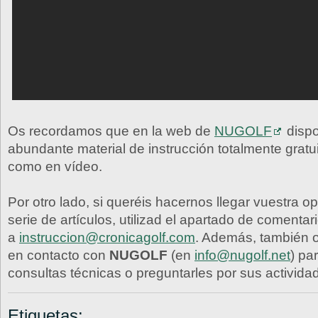
Os recordamos que en la web de
NUGOLF
dispo
abundante material de instrucción totalmente gratui
como en vídeo.
Por otro lado, si queréis hacernos llegar vuestra o
serie de artículos, utilizad el apartado de comentar
a
instruccion@cronicagolf.com
. Además, también 
en contacto con
NUGOLF
(en
info@nugolf.net
) pa
consultas técnicas o preguntarles por sus activida
Etiquetas: